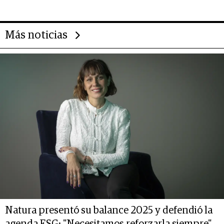
14.000 millones anuales
Más noticias
Natura presentó su balance 2025 y defendió la