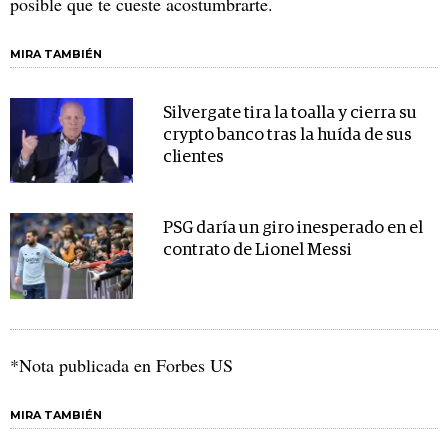
posible que te cueste acostumbrarte.
MIRA TAMBIÉN
Silvergate tira la toalla y cierra su
crypto banco tras la huída de sus
clientes
PSG daría un giro inesperado en el
contrato de Lionel Messi
*Nota publicada en Forbes US
MIRA TAMBIÉN