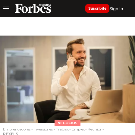
Sign In
Suscribite
NEGOCIOS
Emprendedores - Inversiones - Trabajo- Empleo- Reunión-
PEXELS