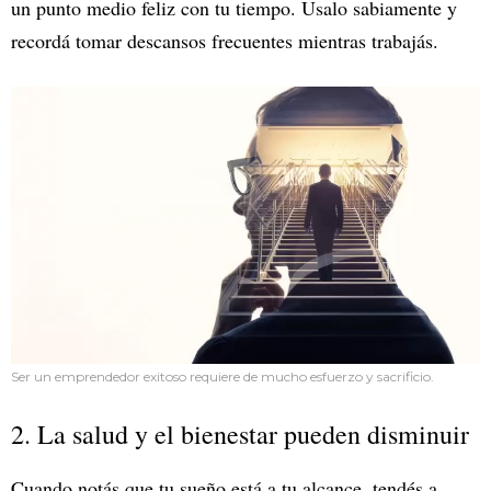
un punto medio feliz con tu tiempo. Usalo sabiamente y
recordá tomar descansos frecuentes mientras trabajás.
Ser un emprendedor exitoso requiere de mucho esfuerzo y sacrificio.
2. La salud y el bienestar pueden disminuir
Cuando notás que tu sueño está a tu alcance, tendés a