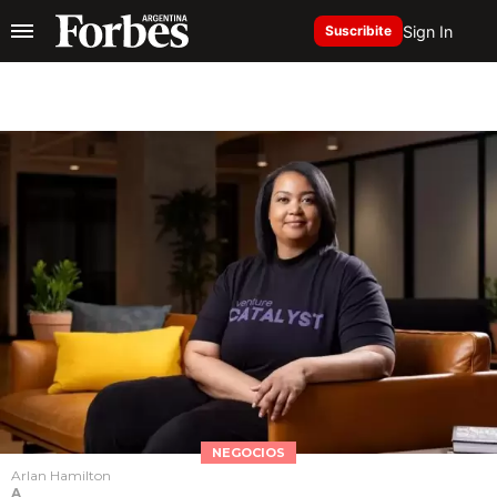
Sign In
Suscribite
NEGOCIOS
Arlan Hamilton
A