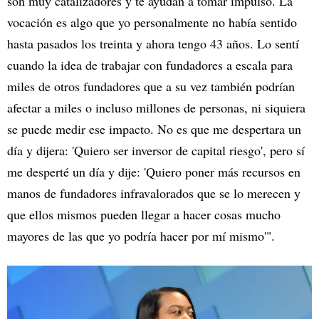
son muy catalizadores y te ayudan a tomar impulso. La
vocación es algo que yo personalmente no había sentido
hasta pasados los treinta y ahora tengo 43 años. Lo sentí
cuando la idea de trabajar con fundadores a escala para
miles de otros fundadores que a su vez también podrían
afectar a miles o incluso millones de personas, ni siquiera
se puede medir ese impacto. No es que me despertara un
día y dijera: 'Quiero ser inversor de capital riesgo', pero sí
me desperté un día y dije: 'Quiero poner más recursos en
manos de fundadores infravalorados que se lo merecen y
que ellos mismos pueden llegar a hacer cosas mucho
mayores de las que yo podría hacer por mí mismo'".