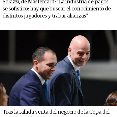
Solazzi, de Mastercard: ”La industria de pagos
se sofisticó: hay que buscar el conocimiento de
distintos jugadores y trabar alianzas"
Tras la fallida venta del negocio de la Copa del