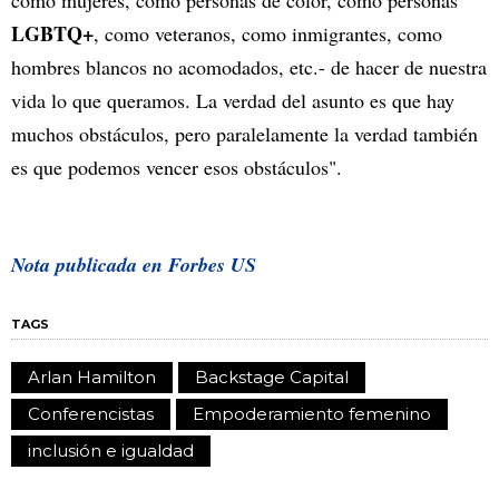
como mujeres, como personas de color, como personas
LGBTQ+
, como veteranos, como inmigrantes, como
hombres blancos no acomodados, etc.- de hacer de nuestra
vida lo que queramos. La verdad del asunto es que hay
muchos obstáculos, pero paralelamente la verdad también
es que podemos vencer esos obstáculos".
Nota publicada en Forbes US
TAGS
Arlan Hamilton
Backstage Capital
Conferencistas
Empoderamiento femenino
inclusión e igualdad