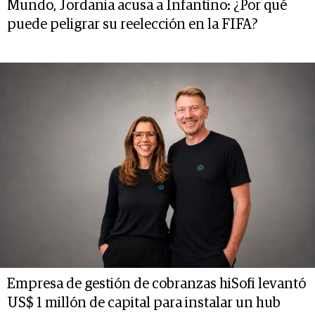
Mundo, Jordania acusa a Infantino: ¿Por qué
puede peligrar su reelección en la FIFA?
Empresa de gestión de cobranzas hiSofi levantó
US$ 1 millón de capital para instalar un hub