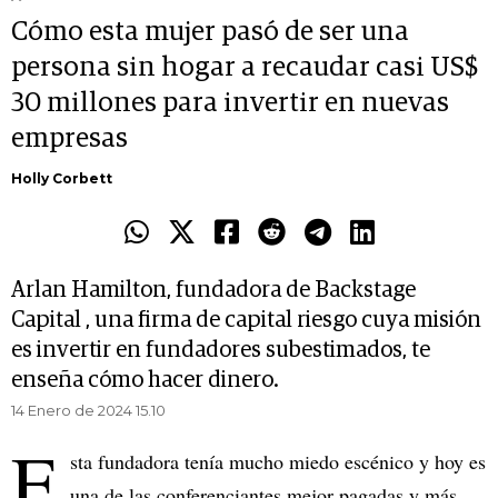
Cómo esta mujer pasó de ser una
persona sin hogar a recaudar casi US$
30 millones para invertir en nuevas
empresas
Holly Corbett
Arlan Hamilton, fundadora de Backstage
Capital , una firma de capital riesgo cuya misión
es invertir en fundadores subestimados, te
enseña cómo hacer dinero.
14 Enero de 2024 15.10
E
sta fundadora tenía mucho miedo escénico y hoy es
una de las conferenciantes mejor pagadas y más