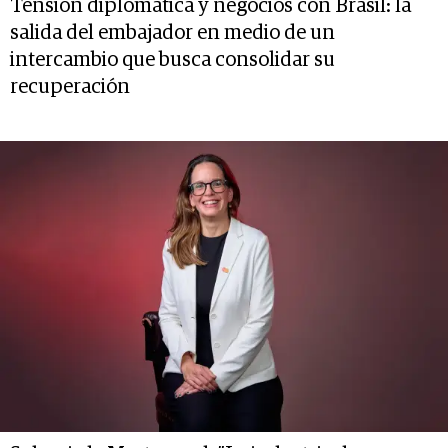
Tensión diplomática y negocios con Brasil: la
salida del embajador en medio de un
intercambio que busca consolidar su
recuperación