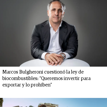
Marcos Bulgheroni cuestionó la ley de
biocombustibles: “Queremos invertir para
exportar y lo prohíben”