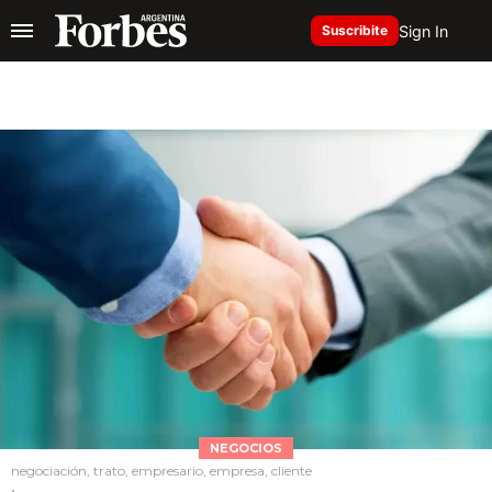
Sign In
Suscribite
NEGOCIOS
negociación, trato, empresario, empresa, cliente
.