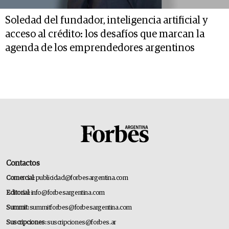
Soledad del fundador, inteligencia artificial y
acceso al crédito: los desafíos que marcan la
agenda de los emprendedores argentinos
Contactos
Comercial:
publicidad@forbesargentina.com
Editorial:
info@forbesargentina.com
Summit:
summitforbes@forbesargentina.com
Suscripciones:
suscripciones@forbes.ar