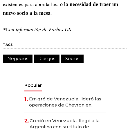
o la necesidad de traer un
existentes para abordarlos,
nuevo socio a la mesa
.
*Con información de Forbes US
TAGS
Negocios
Riesgos
Socios
Popular
1.
Emigró de Venezuela, lideró las
operaciones de Chevron en
EE.UU. y hoy es la única mujer
CEO en Vaca Muerta
2.
Creció en Venezuela, llegó a la
Argentina con su título de