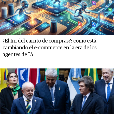
¿El fin del carrito de compras?: cómo está
cambiando el e-commerce en la era de los
agentes de IA