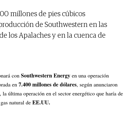
00 millones de pies cúbicos
a producción de Southwestern en las
de los Apalaches y en la cuenca de
Southwestern Energy
onará con
en una operación
7.400 millones de dólares
lorada en
, según anunciaron
 la última operación en el sector energético que haría de
EE.UU.
gas natural de