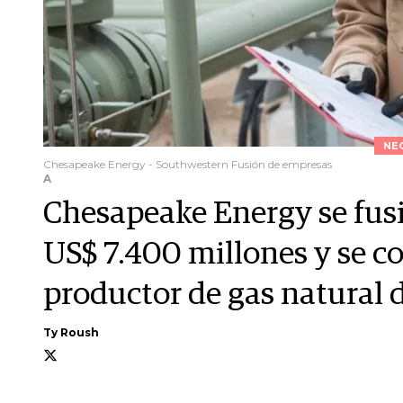
NE
Chesapeake Energy - Southwestern Fusión de empresas
A
Chesapeake Energy se fus
US$ 7.400 millones y se c
productor de gas natural 
Ty Roush