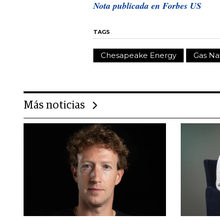
Nota publicada en Forbes US
TAGS
Chesapeake Energy
Gas Na
Más noticias