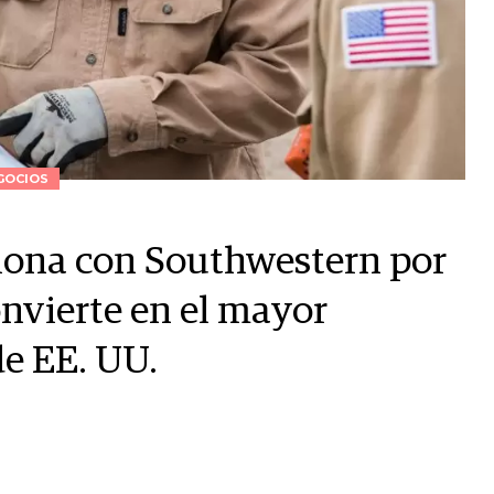
GOCIOS
iona con Southwestern por
onvierte en el mayor
de EE. UU.