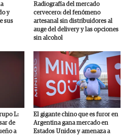
la
Radiografía del mercado
do y
cervecero: del fenómeno
e sus
artesanal sin distribuidores al
auge del delivery y las opciones
sin alcohol
rupo L:
El gigante chino que es furor en
sar de
Argentina gana mercado en
ueño a
Estados Unidos y amenaza a