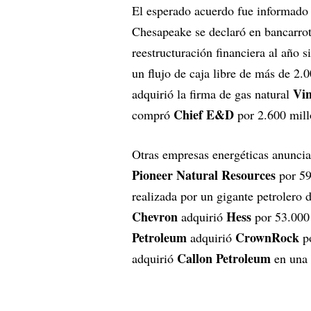
El esperado acuerdo fue informado
Chesapeake se declaró en bancarrot
reestructuración financiera al año 
un flujo de caja libre de más de 2
Vi
adquirió la firma de gas natural
Chief E&D
compró
por 2.600 mill
Otras empresas energéticas anuncia
Pioneer Natural Resources
por 59
realizada por un gigante petrolero
Chevron
Hess
adquirió
por 53.000
Petroleum
CrownRock
adquirió
po
Callon Petroleum
adquirió
en una 