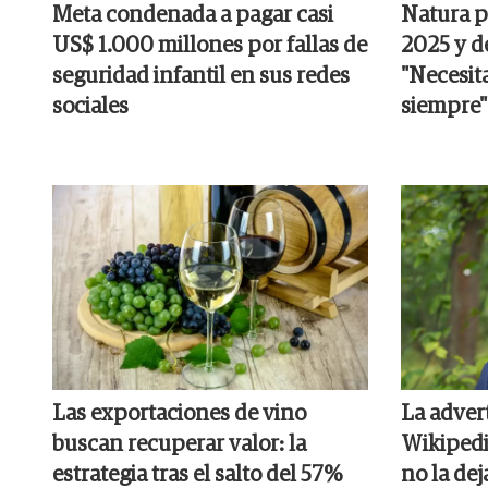
Meta condenada a pagar casi
Natura p
US$ 1.000 millones por fallas de
2025 y d
seguridad infantil en sus redes
"Necesit
sociales
siempre"
Las exportaciones de vino
La adver
buscan recuperar valor: la
Wikipedia
estrategia tras el salto del 57%
no la dej