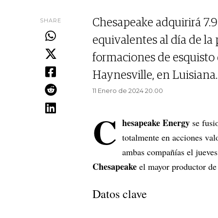
SHARE
Chesapeake adquirirá 7.9
equivalentes al día de l
formaciones de esquisto 
Haynesville, en Luisiana.
11 Enero de 2024 20.00
C
hesapeake Energy
se fusi
totalmente en acciones va
ambas compañías el jueves,
Chesapeake
el mayor productor de 
Datos clave