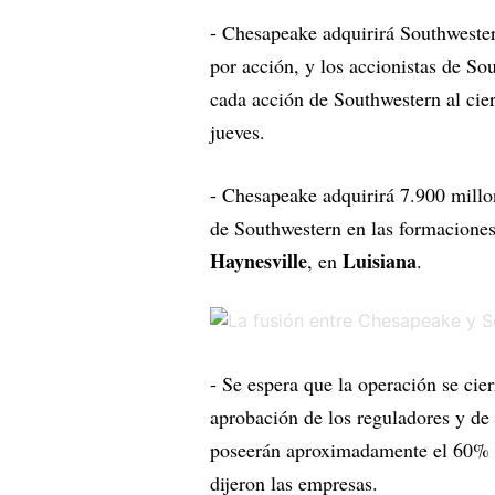
- Chesapeake adquirirá Southwester
por acción, y los accionistas de S
cada acción de Southwestern al cie
jueves.
- Chesapeake adquirirá 7.900 millon
de Southwestern en las formaciones
Haynesville
Luisiana
, en
.
- Se espera que la operación se cier
aprobación de los reguladores y de
poseerán aproximadamente el 60% 
dijeron las empresas.