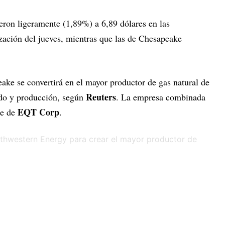
eron ligeramente (1,89%) a 6,89 dólares en las
ización del jueves, mientras que las de Chesapeake
ake se convertirá en el mayor productor de gas natural de
Reuters
do y producción, según
. La empresa combinada
EQT Corp
te de
.