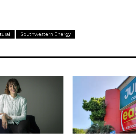
tural
Southwestern Energy