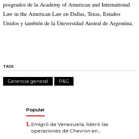
posgrados de la Academy of American and International
Law in the American Law en Dallas, Texas, Estados
Unidos y también de la Universidad Austral de Argentina.
TAGS
Gerencia general
P&G
Popular
1.
Emigró de Venezuela, lideró las
operaciones de Chevron en
EE.UU. y hoy es la única mujer