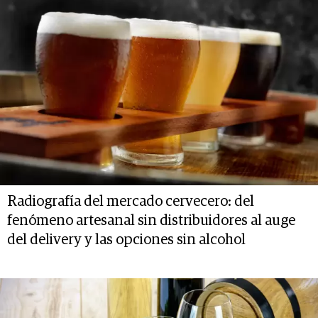
Radiografía del mercado cervecero: del
fenómeno artesanal sin distribuidores al auge
del delivery y las opciones sin alcohol