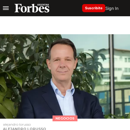
Sign In
Suscribite
NEGOCIOS
alejandro lorusso
ALEJANDRO LORUSSO