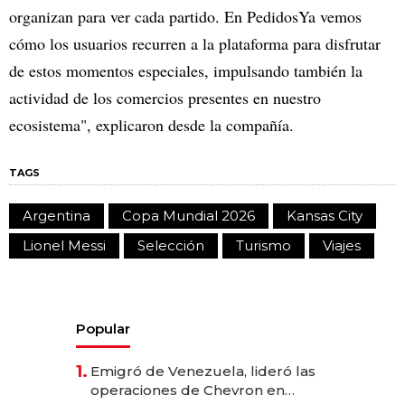
organizan para ver cada partido. En PedidosYa vemos
cómo los usuarios recurren a la plataforma para disfrutar
de estos momentos especiales, impulsando también la
actividad de los comercios presentes en nuestro
ecosistema", explicaron desde la compañía.
TAGS
Argentina
Copa Mundial 2026
Kansas City
Lionel Messi
Selección
Turismo
Viajes
Popular
1.
Emigró de Venezuela, lideró las
operaciones de Chevron en