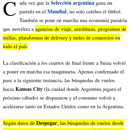
C
Selección argentina
ada vez que la
gana un
Mundial
partido en el
, no solo celebra el fútbol.
También se pone en marcha una economía paralela
que moviliza a
agencias de viaje, aerolíneas, programas de
millas, plataformas de delivery y miles de comercios en
todo el país
.
La clasificación a los cuartos de final frente a Suiza volvió
a poner en marcha esa maquinaria. Apenas confirmado el
pase a la siguiente instancia, las búsquedas de vuelos
Kansas City
hacia
(la ciudad donde Argentina jugará el
próximo sábado) se dispararon y el consumo volvió a
acelerarse tanto en Estados Unidos como en la Argentina.
Despegar
Según datos de
, las búsquedas de vuelos desde