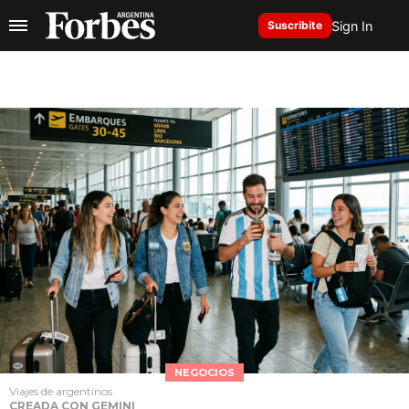
Sign In
Suscribite
NEGOCIOS
Viajes de argentinos
CREADA CON GEMINI