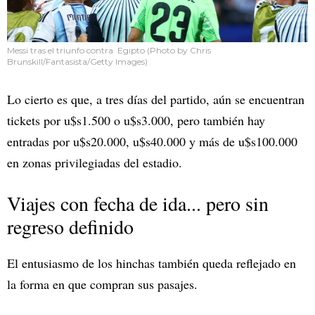
Messi tras el triunfo contra Egipto (Photo by Chris
Brunskill/Fantasista/Getty Images)
Lo cierto es que, a tres días del partido, aún se encuentran
tickets por u$s1.500 o u$s3.000, pero también hay
entradas por u$s20.000, u$s40.000 y más de u$s100.000
en zonas privilegiadas del estadio.
Viajes con fecha de ida... pero sin
regreso definido
El entusiasmo de los hinchas también queda reflejado en
la forma en que compran sus pasajes.