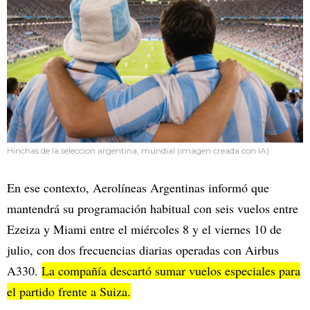
Hinchas de la seleccion argentina, mundial (imagen creada con IA)
En ese contexto, Aerolíneas Argentinas informó que
mantendrá su programación habitual con seis vuelos entre
Ezeiza y Miami entre el miércoles 8 y el viernes 10 de
julio, con dos frecuencias diarias operadas con Airbus
A330.
La compañía descartó sumar vuelos especiales para
el partido frente a Suiza.