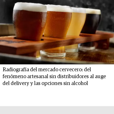
Radiografía del mercado cervecero: del
fenómeno artesanal sin distribuidores al auge
del delivery y las opciones sin alcohol