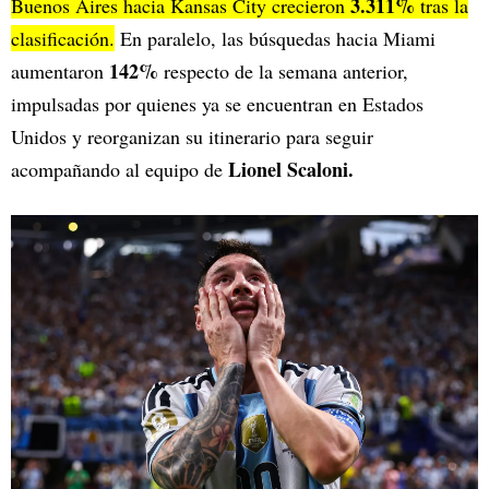
3.311%
Buenos Aires hacia Kansas City crecieron
tras la
clasificación.
En paralelo, las búsquedas hacia Miami
142%
aumentaron
respecto de la semana anterior,
impulsadas por quienes ya se encuentran en Estados
Unidos y reorganizan su itinerario para seguir
Lionel Scaloni.
acompañando al equipo de