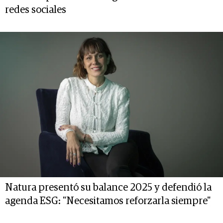
redes sociales
Natura presentó su balance 2025 y defendió la
agenda ESG: "Necesitamos reforzarla siempre"