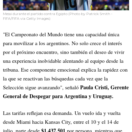
Messi durante el partido contra Egipto (Photo by Patrick Smith -
FIFA/FIFA via Getty Images)
"El Campeonato del Mundo tiene una capacidad única
para movilizar a los argentinos. No solo crece el interés
por el próximo encuentro, sino también el deseo de vivir
una experiencia inolvidable alentando al equipo desde la
tribuna. Ese componente emocional explica la rapidez con
la que se reactivan las búsquedas cada vez que la
Paula Cristi, Gerente
Selección sigue avanzando", señaló
General de Despegar para Argentina y Uruguay.
Las tarifas reflejan esa demanda. Un vuelo ida y vuelta
desde Miami hacia Kansas City, entre el 10 y el 14 de
$1.437.501
julio, parte desde
por persona, mientras que