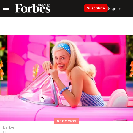
Sign In
Suscribite
NEGOCIOS
Barbie
C