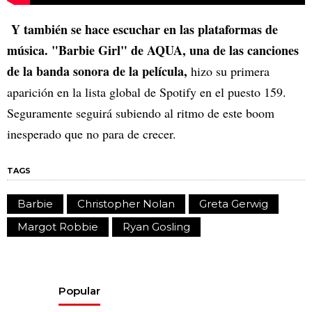
Y también se hace escuchar en las plataformas de
música. "Barbie Girl" de AQUA, una de las canciones
de la banda sonora de la película,
hizo su primera
aparición en la lista global de Spotify en el puesto 159.
Seguramente seguirá subiendo al ritmo de este boom
inesperado que no para de crecer.
TAGS
Barbie
Christopher Nolan
Greta Gerwig
Margot Robbie
Ryan Gosling
Popular