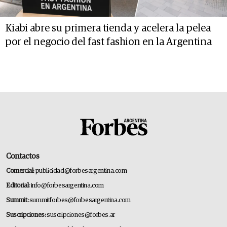
Kiabi abre su primera tienda y acelera la pelea
por el negocio del fast fashion en la Argentina
Contactos
Comercial:
publicidad@forbesargentina.com
Editorial:
info@forbesargentina.com
Summit:
summitforbes@forbesargentina.com
Suscripciones:
suscripciones@forbes.ar