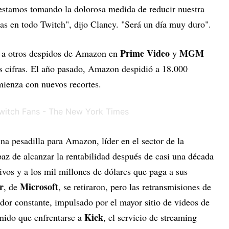
estamos tomando la dolorosa medida de reducir nuestra
nas en todo Twitch", dijo Clancy. "Será un día muy duro".
Prime Video
MGM
y a otros despidos de Amazon en
y
s cifras. El año pasado, Amazon despidió a 18.000
mienza con nuevos recortes.
a pesadilla para Amazon, líder en el sector de la
paz de alcanzar la rentabilidad después de casi una década
ivos y a los mil millones de dólares que paga a sus
r
Microsoft
, de
, se retiraron, pero las retransmisiones de
or constante, impulsado por el mayor sitio de videos de
Kick
nido que enfrentarse a
, el servicio de streaming