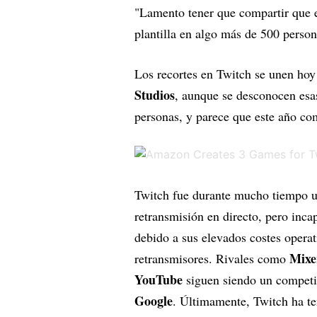
"Lamento tener que compartir que 
plantilla en algo más de 500 perso
Los recortes en Twitch se unen ho
Studios
, aunque se desconocen esa
personas, y parece que este año co
Twitch fue durante mucho tiempo un
retransmisión en directo, pero inca
debido a sus elevados costes operat
Mixe
retransmisores. Rivales como
YouTube
siguen siendo un competid
Google
. Últimamente, Twitch ha te