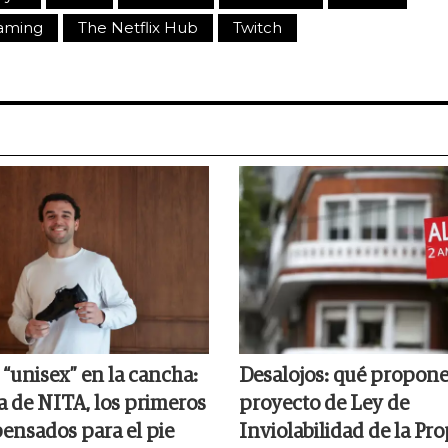
eaming
The Netflix Hub
Twitch
l “unisex” en la cancha:
Desalojos: qué propone
ia de NITA, los primeros
proyecto de Ley de
pensados para el pie
Inviolabilidad de la Pr