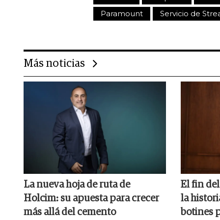
Paramount
Servicio de Str
Más noticias
La nueva hoja de ruta de
El fin de
Holcim: su apuesta para crecer
la histor
más allá del cemento
botines 