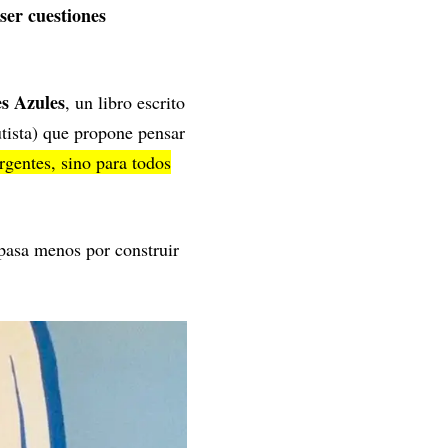
 ser cuestiones
s Azules
, un libro escrito
tista) que propone pensar
gentes, sino para todos
 pasa menos por construir