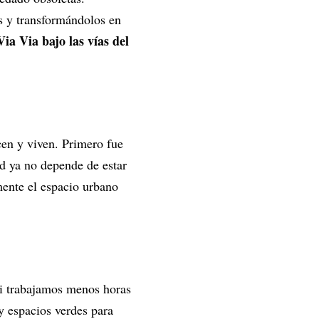
s y transformándolos en
Via Via bajo las vías del
en y viven. Primero fue
ad ya no depende de estar
mente el espacio urbano
Si trabajamos menos horas
y espacios verdes para