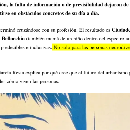
ión, la falta de información o de previsibilidad dejaron de
irse en obstáculos concretos de su día a día.
Ciudade
terminó cruzándose con su profesión. El resultado es
 Bellocchio
(también mamá de un niño dentro del espectro au
 predecibles e inclusivas.
No solo para las personas neurodiver
García Resta explica por qué cree que el futuro del urbanismo
der cómo viven las personas.