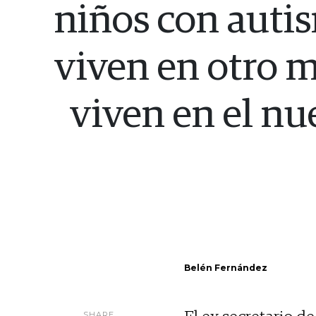
niños con auti
viven en otro 
viven en el nu
Belén Fernández
SHARE