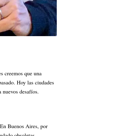
ces creemos que una
 pasado. Hoy las ciudades
a nuevos desafíos.
 En Buenos Aires, por
edado obsoletas.