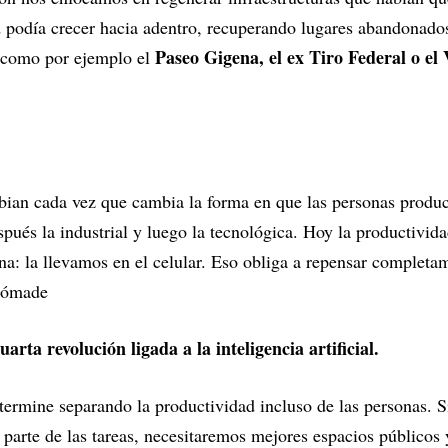
 podía crecer hacia adentro, recuperando lugares abandonado
Paseo Gigena, el ex Tiro Federal o el 
 como por ejemplo el
bian cada vez que cambia la forma en que las personas produc
espués la industrial y luego la tecnológica. Hoy la productivid
ina: la llevamos en el celular. Eso obliga a repensar completa
 nómade
arta revolución ligada a la inteligencia artificial.
termine separando la productividad incluso de las personas. 
 parte de las tareas, necesitaremos mejores espacios públicos 