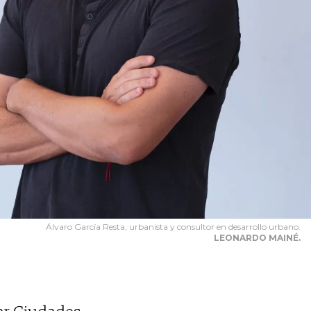
Álvaro García Resta, urbanista y consultor en desarrollo urbano.
LEONARDO MAINÉ.