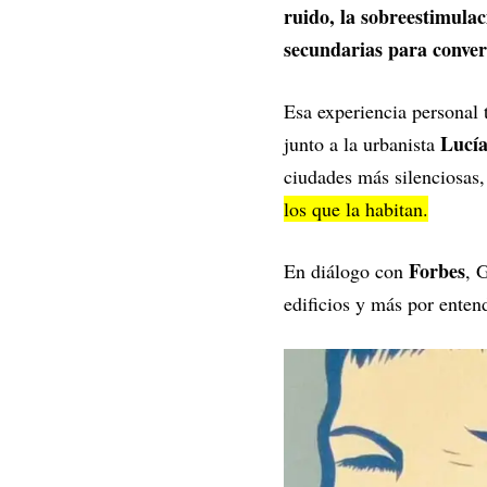
ruido, la sobreestimulac
secundarias para convert
Esa experiencia personal 
Lucía
junto a la urbanista
ciudades más silenciosas,
los que la habitan.
Forbes
En diálogo con
, 
edificios y más por enten