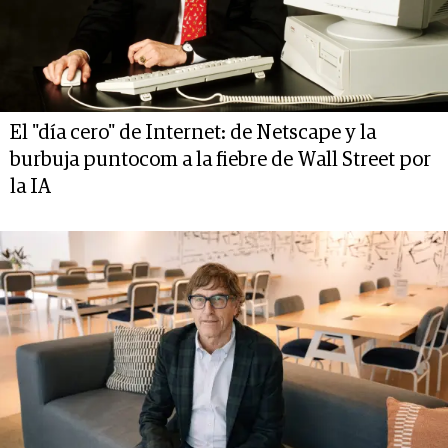
El "día cero" de Internet: de Netscape y la
burbuja puntocom a la fiebre de Wall Street por
la IA