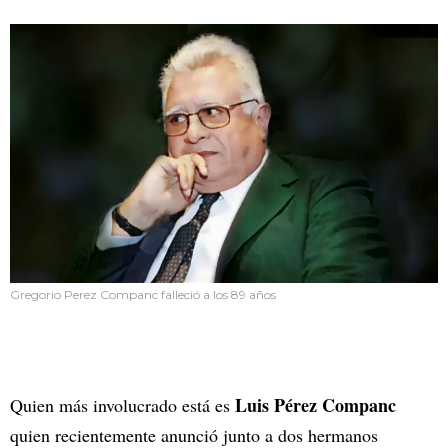
Gregorio Perez Companc falleció a los 89 años
Luis Pérez Companc
Quien más involucrado está es
quien recientemente anunció junto a dos hermanos