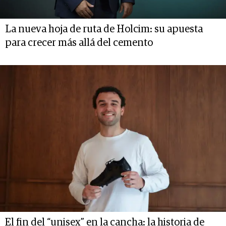
La nueva hoja de ruta de Holcim: su apuesta
para crecer más allá del cemento
El fin del “unisex” en la cancha: la historia de