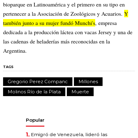
bioparque en Latinoamérica y el primero en su tipo en
pertenecer a la Asociación de Zoológicos y Acuarios.
Y
también junto a su mujer fundó Munchi's
, empresa
dedicada a la producción láctea con vacas Jersey y una de
las cadenas de heladerías más reconocidas en la
Argentina.
TAGS
Gregorio Perez Companc
Millones
Molinos Río de la Plata
Muerte
Popular
1.
Emigró de Venezuela, lideró las