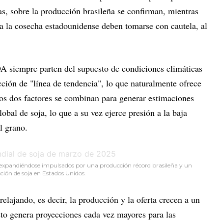
s, sobre la producción brasileña se confirman, mientras
a la cosecha estadounidense deben tomarse con cautela, al
A siempre parten del supuesto de condiciones climáticas
ción de "línea de tendencia", lo que naturalmente ofrece
tos dos factores se combinan para generar estimaciones
lobal de soja, lo que a su vez ejerce presión a la baja
l grano.
 expandiéndose impulsados por una producción récord brasileña y un
ción de soja en Estados Unidos.
 relajando, es decir, la producción y la oferta crecen a un
sto genera proyecciones cada vez mayores para las