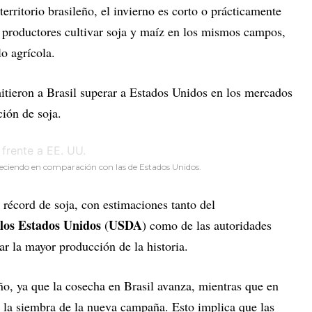
erritorio brasileño, el invierno es corto o prácticamente
os productores cultivar soja y maíz en los mismos campos,
lo agrícola.
itieron a Brasil superar a Estados Unidos en los mercados
ión de soja.
creciendo en comparación con las de Estados Unidos.
 récord de soja, con estimaciones tanto del
los Estados Unidos
USDA
(
) como de las autoridades
ar la mayor producción de la historia.
ño, ya que la cosecha en Brasil avanza, mientras que en
 la siembra de la nueva campaña. Esto implica que las