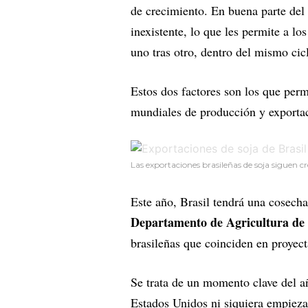
de crecimiento. En buena parte del t
inexistente, lo que les permite a l
uno tras otro, dentro del mismo cic
Estos dos factores son los que perm
mundiales de producción y exportac
Las exportaciones brasileñas de soja siguen 
Este año, Brasil tendrá una cosecha
Departamento de Agricultura de 
brasileñas que coinciden en proyect
Se trata de un momento clave del a
Estados Unidos ni siquiera empieza