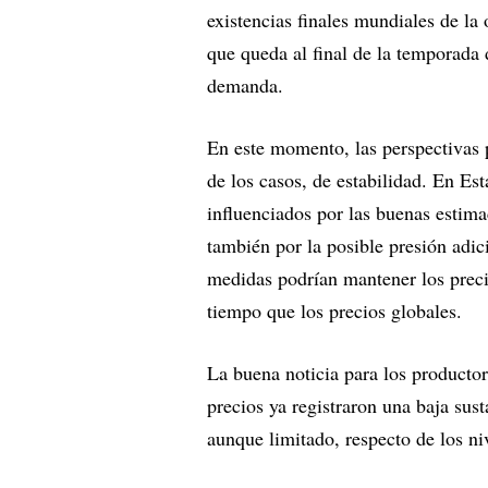
existencias finales mundiales de la 
que queda al final de la temporada d
demanda.
En este momento, las perspectivas p
de los casos, de estabilidad. En Es
influenciados por las buenas estima
también por la posible presión adic
medidas podrían mantener los preci
tiempo que los precios globales.
La buena noticia para los producto
precios ya registraron una baja sus
aunque limitado, respecto de los niv