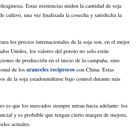
oleaginosa. Estas existencias miden la cantidad de soja
e cultivo, una vez finalizada la cosecha y satisfecha la
ara los precios internacionales de la soja son, en el mejor
tados Unidos, los valores del poroto no solo están
ciones de producción en el inicio de la campaña, sino
aranceles recíprocos
ional de los
con China. Estas
os de la soja estadounidense bajo control durante más
res es que los mercados siempre miran hacia adelante: los
tancial y es probable que tengan cierto margen de mejora,
eles actuales.