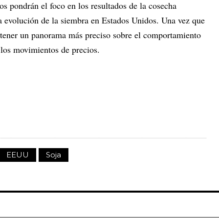
s pondrán el foco en los resultados de la cosecha
a evolución de la siembra en Estados Unidos. Una vez que
rá tener un panorama más preciso sobre el comportamiento
 los movimientos de precios.
EEUU
Soja