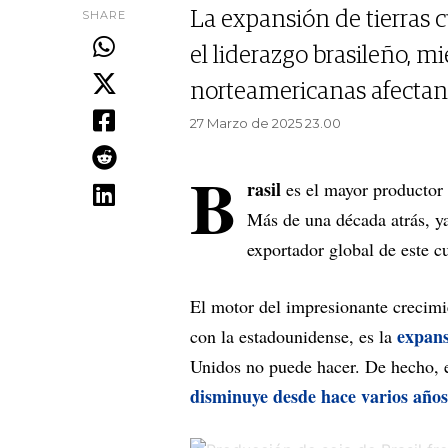
SHARE
La expansión de tierras c
el liderazgo brasileño, mi
norteamericanas afectan 
27 Marzo de 2025 23.00
B
rasil
es el mayor productor
Más de una década atrás, y
exportador global de este c
El motor del impresionante crecimi
expans
con la estadounidense, es la
Unidos no puede hacer. De hecho, en
disminuye desde hace varios años