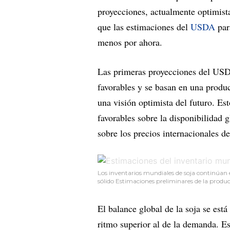
proyecciones, actualmente optimista
que las estimaciones del
USDA
par
menos por ahora.
Las primeras proyecciones del USD
favorables y se basan en una produc
una visión optimista del futuro. Es
favorables sobre la disponibilidad g
sobre los precios internacionales de
Los inventarios mundiales de soja continúan
sólido Estimaciones preliminares de la produc
El balance global de la soja se está
ritmo superior al de la demanda. E