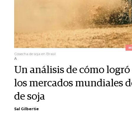
M
Cosecha de soja en Brasil
A
Un análisis de cómo logró 
los mercados mundiales d
de soja
Sal Gilbertie