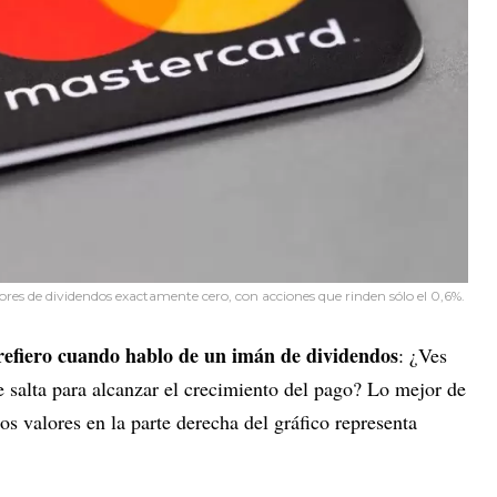
sores de dividendos exactamente cero, con acciones que rinden sólo el 0,6%.
refiero cuando hablo de un imán de dividendos
: ¿Ves
 salta para alcanzar el crecimiento del pago? Lo mejor de
dos valores en la parte derecha del gráfico representa