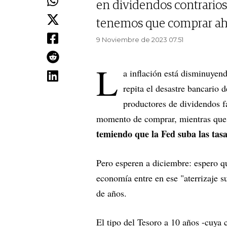
en dividendos contrarios
tenemos que comprar ahor
9 Noviembre de 2023 07.51
L
a inflación está disminuyen
repita el desastre bancario 
productores de dividendos fa
momento de comprar, mientras que l
temiendo que la Fed suba las tas
Pero esperen a diciembre: espero qu
economía entre en ese "aterrizaje 
de años.
El tipo del Tesoro a 10 años -cuya 