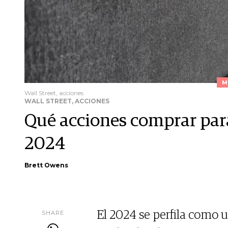
M
Wall Street, acciones
WALL STREET, ACCIONES
Qué acciones comprar par
2024
Brett Owens
SHARE
El 2024 se perfila como u