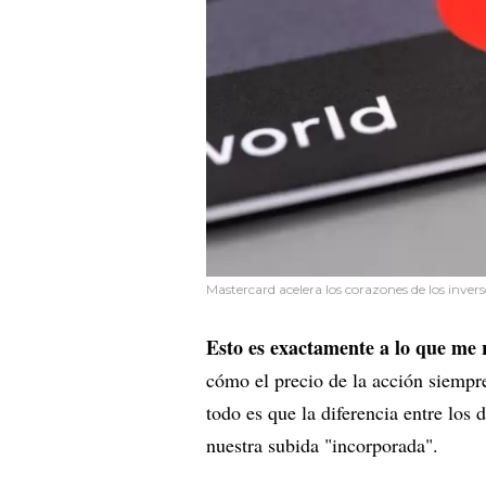
Mastercard acelera los corazones de los inver
Esto es exactamente a lo que me 
cómo el precio de la acción siempre
todo es que la diferencia entre los 
nuestra subida "incorporada".