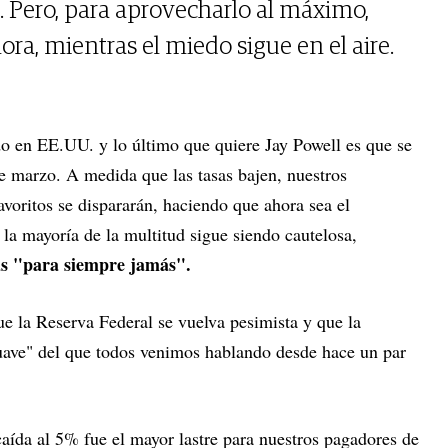
. Pero, para aprovecharlo al máximo,
a, mientras el miedo sigue en el aire.
do en EE.UU. y lo último que quiere Jay Powell es que se
de marzo. A medida que las tasas bajen, nuestros
voritos se dispararán, haciendo que ahora sea el
a mayoría de la multitud sigue siendo cautelosa,
as "para siempre jamás".
e la Reserva Federal se vuelva pesimista y que la
suave" del que todos venimos hablando desde hace un par
caída al 5% fue el mayor lastre para nuestros pagadores de