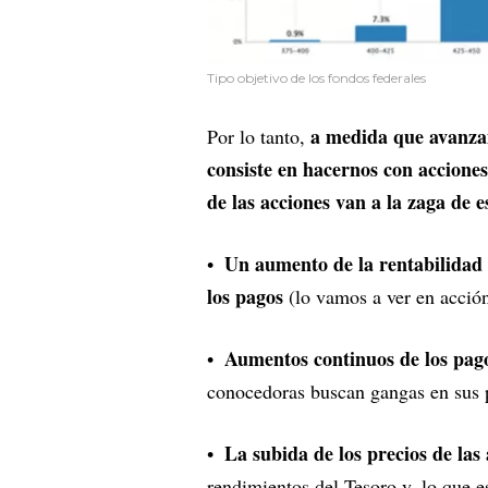
Tipo objetivo de los fondos federales
a medida que avanza
Por lo tanto,
consiste en hacernos con accione
de las acciones van a la zaga de 
Un aumento de la rentabilidad
los pagos
(lo vamos a ver en acción
Aumentos continuos de los pag
conocedoras buscan gangas en sus 
La subida de los precios de las
rendimientos del Tesoro y, lo que 