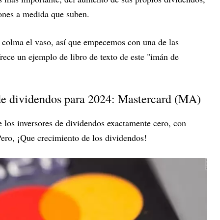
iones a medida que suben.
e colma el vaso, así que empecemos con una de las
rece un ejemplo de libro de texto de este "imán de
de dividendos para 2024: Mastercard (MA)
e los inversores de dividendos exactamente cero, con
Pero, ¡Que crecimiento de los dividendos!