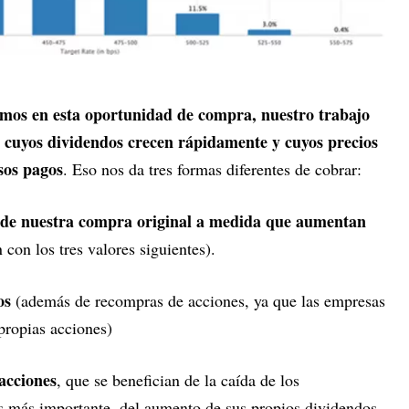
mos en esta oportunidad de compra, nuestro trabajo
s cuyos dividendos crecen rápidamente y cuyos precios
esos pagos
. Eso nos da tres formas diferentes de cobrar:
 de nuestra compra original a medida que aumentan
 con los tres valores siguientes).
os
(además de recompras de acciones, ya que las empresas
propias acciones)
 acciones
, que se benefician de la caída de los
es más importante, del aumento de sus propios dividendos,