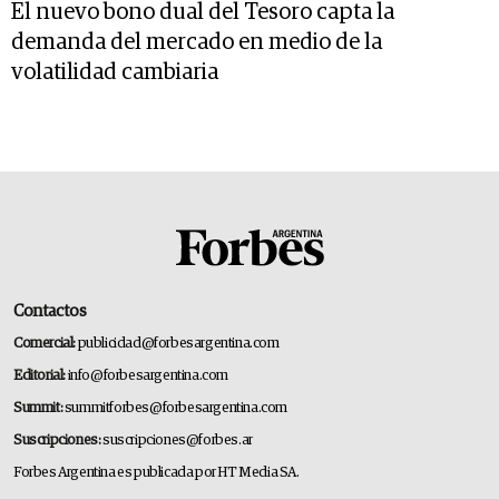
El nuevo bono dual del Tesoro capta la
demanda del mercado en medio de la
volatilidad cambiaria
Contactos
Comercial:
publicidad@forbesargentina.com
Editorial:
info@forbesargentina.com
Summit:
summitforbes@forbesargentina.com
Suscripciones:
suscripciones@forbes.ar
Forbes Argentina es publicada por HT Media SA.