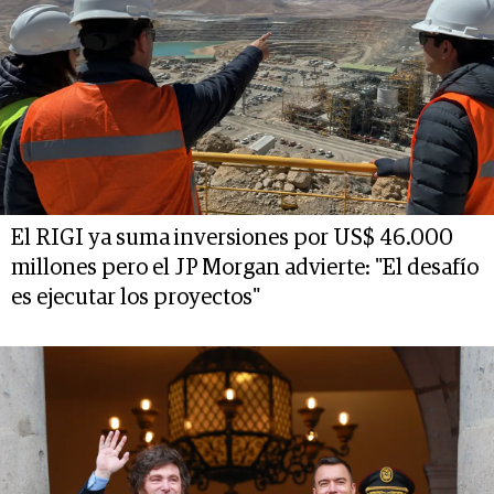
El RIGI ya suma inversiones por US$ 46.000
millones pero el JP Morgan advierte: "El desafío
es ejecutar los proyectos"