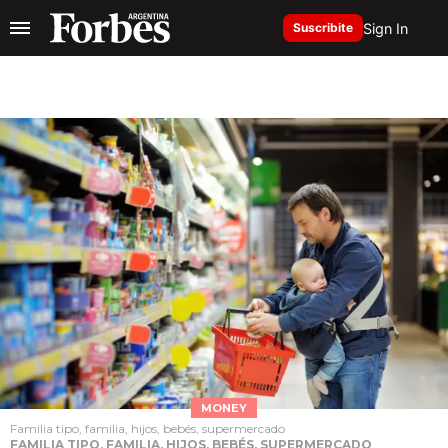
Sign In
Suscribite
MONEY
Familia tipo, familia, hijos, bebés, supermercado
FAMILIA TIPO, FAMILIA, HIJOS, BEBÉS, SUPERMERCADO