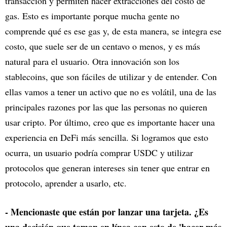
transacción y permiten hacer extracciones del costo de
gas. Esto es importante porque mucha gente no
comprende qué es ese gas y, de esta manera, se integra ese
costo, que suele ser de un centavo o menos, y es más
natural para el usuario. Otra innovación son los
stablecoins, que son fáciles de utilizar y de entender. Con
ellas vamos a tener un activo que no es volátil, una de las
principales razones por las que las personas no quieren
usar cripto. Por último, creo que es importante hacer una
experiencia en DeFi más sencilla. Si logramos que esto
ocurra, un usuario podría comprar USDC y utilizar
protocolos que generan intereses sin tener que entrar en
protocolo, aprender a usarlo, etc.
- Mencionaste que están por lanzar una tarjeta. ¿Es
una decisión que toman en línea con esto de 'hacer más