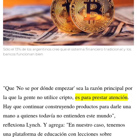
Sólo el 13% de los argentinos cree que el sistema financiero tradicional y los
bancos funcionan bien
"Que 'No se por dónde empezar' sea la razón principal por
la que la gente no utilice cripto,
es para prestar atención
.
Hay que continuar construyendo productos para darle una
mano a quienes todavía no entienden este mundo",
reflexiona Lynch. Y agrega: "En nuestro caso, tenemos
una plataforma de educación con lecciones sobre