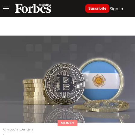
Sign In
Suscribite
MONEY
Crypto argentina
.