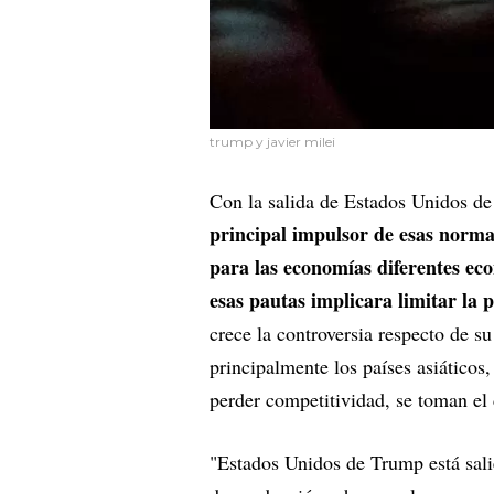
trump y javier milei
Con la salida de Estados Unidos de
principal impulsor de esas norma
para las economías diferentes eco
esas pautas implicara limitar la
crece la controversia respecto de s
principalmente los países asiáticos
perder competitividad, se toman e
"Estados Unidos de Trump está sal