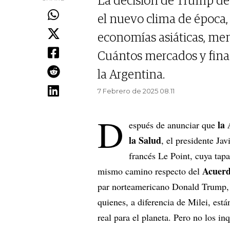
La decisión de Trump de 
el nuevo clima de época,
economías asiáticas, men
Cuántos mercados y fina
la Argentina.
7 Febrero de 2025 08.11
D
la 
espués de anunciar que
la Salud
, el presidente Ja
francés Le Point, cuya tapa
Acuerd
mismo camino respecto del
par norteamericano Donald Trump, er
quienes, a diferencia de Milei, es
real para el planeta. Pero no los i