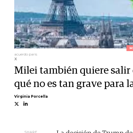
M
acuerdo paris
X
Milei también quiere salir
qué no es tan grave para 
Virginia Porcella
SHARE