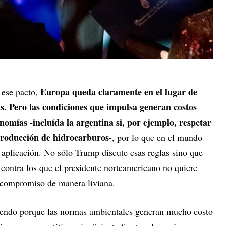
Europa queda claramente en el lugar de
 ese pacto,
s. Pero las condiciones que impulsa generan costos
nomías -incluída la argentina si, por ejemplo, respetar
 producción de hidrocarburos
-, por lo que en el mundo
u aplicación. No sólo Trump discute esas reglas sino que
, contra los que el presidente norteamericano no quiere
l compromiso de manera liviana.
iendo porque las normas ambientales generan mucho costo