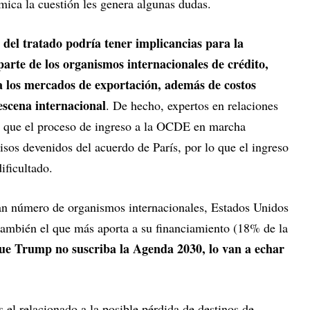
ómica la cuestión les genera algunas dudas.
 del tratado podría tener implicancias para la
arte de los organismos internacionales de crédito,
 a los mercados de exportación, además de costos
 escena internacional
. De hecho, expertos en relaciones
n que el proceso de ingreso a la OCDE en marcha
os devenidos del acuerdo de París, por lo que el ingreso
dificultado.
an número de organismos internacionales, Estados Unidos
ambién el que más aporta a su financiamiento (18% de la
ue Trump no suscriba la Agenda 2030, lo van a echar
 el relacionado a la posible pérdida de destinos de