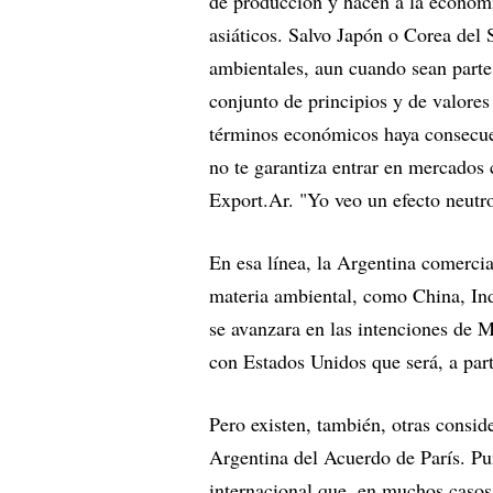
de producción y hacen a la economía
asiáticos. Salvo Japón o Corea del
ambientales, aun cuando sean parte
conjunto de principios y de valores
términos económicos haya consecuen
no te garantiza entrar en mercados c
Export.Ar. "Yo veo un efecto neutr
En esa línea, la Argentina comerci
materia ambiental, como China, Indi
se avanzara en las intenciones de M
con Estados Unidos que será, a par
Pero existen, también, otras conside
Argentina del Acuerdo de París. Pu
internacional que, en muchos casos