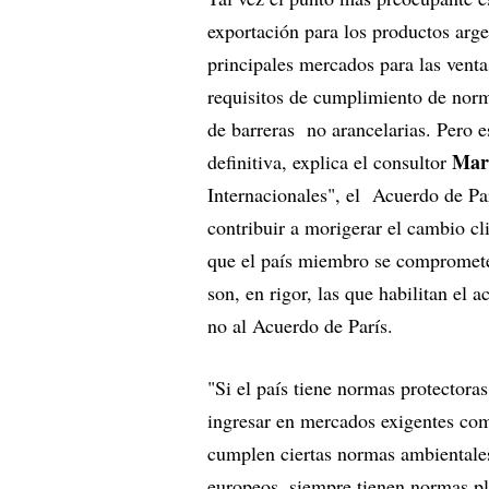
exportación para los productos arge
principales mercados para las venta
requisitos de cumplimiento de nor
de barreras no arancelarias. Pero 
Mar
definitiva, explica el consultor
Internacionales", el Acuerdo de Pa
contribuir a morigerar el cambio c
que el país miembro se compromete
son, en rigor, las que habilitan el 
no al Acuerdo de París.
"Si el país tiene normas protectora
ingresar en mercados exigentes como
cumplen ciertas normas ambientales
europeos, siempre tienen normas pl