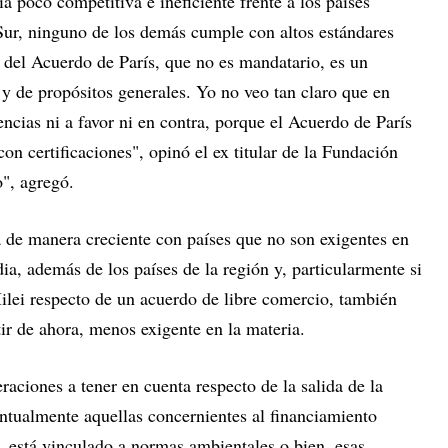
 poco competitiva e ineficiente frente a los países
 Sur, ninguno de los demás cumple con altos estándares
 del Acuerdo de París, que no es mandatario, es un
 y de propósitos generales. Yo no veo tan claro que en
cias ni a favor ni en contra, porque el Acuerdo de París
on certificaciones", opinó el ex titular de la Fundación
o", agregó.
a de manera creciente con países que no son exigentes en
a, además de los países de la región y, particularmente si
ilei respecto de un acuerdo de libre comercio, también
tir de ahora, menos exigente en la materia.
raciones a tener en cuenta respecto de la salida de la
ntualmente aquellas concernientes al financiamiento
, está vinculado a normas ambientales o bien, esas