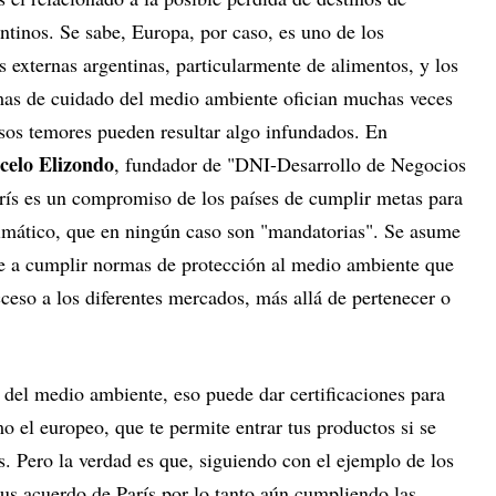
ntinos. Se sabe, Europa, por caso, es uno de los
s externas argentinas, particularmente de alimentos, y los
mas de cuidado del medio ambiente ofician muchas veces
esos temores pueden resultar algo infundados. En
celo Elizondo
, fundador de "DNI-Desarrollo de Negocios
rís es un compromiso de los países de cumplir metas para
limático, que en ningún caso son "mandatorias". Se asume
 a cumplir normas de protección al medio ambiente que
acceso a los diferentes mercados, más allá de pertenecer o
s del medio ambiente, eso puede dar certificaciones para
 el europeo, que te permite entrar tus productos si se
. Pero la verdad es que, siguiendo con el ejemplo de los
us acuerdo de París por lo tanto aún cumpliendo las