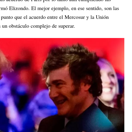
rmó Elizondo. El mejor ejemplo, en ese sentido, son las
l punto que el acuerdo entre el Mercosur y la Unión
as un obstáculo complejo de superar.