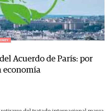
ONEY
 del Acuerdo de París: por
la economía