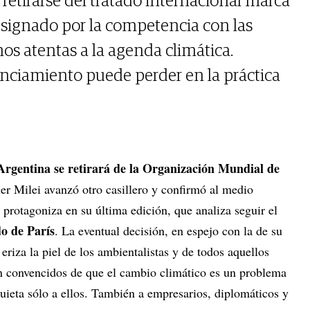
retirarse del tratado internacional marca
 signado por la competencia con las
os atentas a la agenda climática.
nciamiento puede perder en la práctica
Argentina se retirará de la Organización Mundial de
vier Milei avanzó otro casillero y confirmó al medio
 protagoniza en su última edición, que analiza seguir el
o de París
. La eventual decisión, en espejo con la de su
iza la piel de los ambientalistas y de todos aquellos
tán convencidos de que el cambio climático es un problema
nquieta sólo a ellos. También a empresarios, diplomáticos y