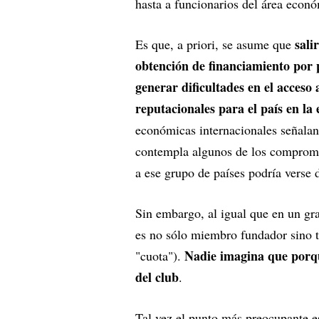
hasta a funcionarios del área econ
salir
Es que, a priori, se asume que
obtención de financiamiento por p
generar dificultades en el acceso
reputacionales para el país en la
económicas internacionales señala
contempla algunos de los compromis
a ese grupo de países podría verse 
Sin embargo, al igual que en un gr
es no sólo miembro fundador sino t
Nadie imagina que porq
"cuota").
del club
.
Tal vez el punto más preocupante es