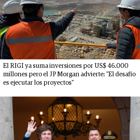
El RIGI ya suma inversiones por US$ 46.000
millones pero el JP Morgan advierte: "El desafío
es ejecutar los proyectos"