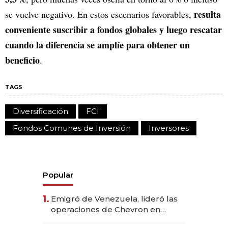
resulta
se vuelve negativo. En estos escenarios favorables,
conveniente suscribir a fondos globales y luego rescatar
cuando la diferencia se amplíe para obtener un
beneficio
.
TAGS
Diversificación
FCI
Fondos Comunes de Inversión
Inversores
Popular
1.
Emigró de Venezuela, lideró las
operaciones de Chevron en
EE.UU. y hoy es la única mujer