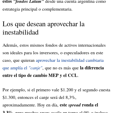
estos
"fondos Latam"
desde una cuenta argentina como
estrategia principal o complementaria.
Los que desean aprovechar la
inestabilidad
Además, estos mismos fondos de activos internacionales
son ideales para los inversores, o especuladores en este
caso, que quieran
aprovechar la inestabilidad cambiaria
la diferencia
que amplía el
"canje"
, que no es más que
entre el tipo de cambio MEP y el CCL
.
Por ejemplo, si el primero vale $1.200 y el segundo cuesta
$1.300, entonces el canje será del 8,3%,
este
ronda el
aproximadamente. Hoy en día,
spread
3,3%
, pero muchas veces oscila en torno al 0% o incluso