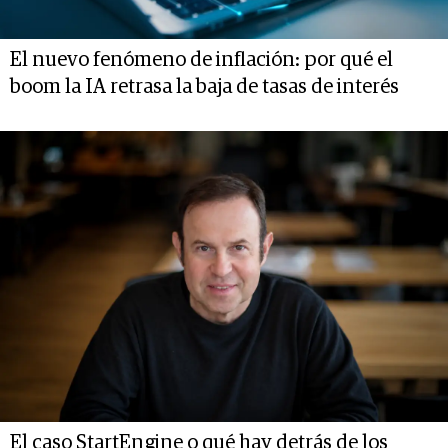
El nuevo fenómeno de inflación: por qué el
boom la IA retrasa la baja de tasas de interés
El caso StartEngine o qué hay detrás de los