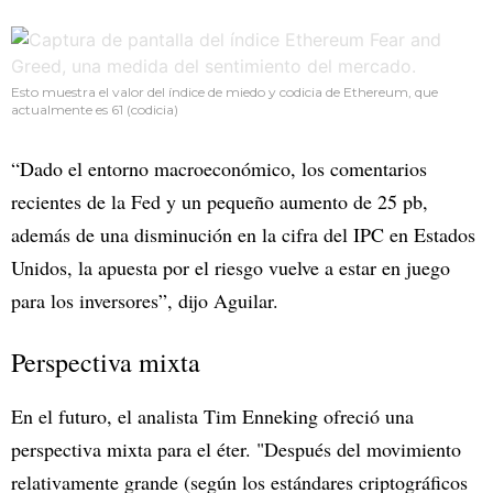
Esto muestra el valor del índice de miedo y codicia de Ethereum, que
actualmente es 61 (codicia)
“Dado el entorno macroeconómico, los comentarios
recientes de la Fed y un pequeño aumento de 25 pb,
además de una disminución en la cifra del IPC en Estados
Unidos, la apuesta por el riesgo vuelve a estar en juego
para los inversores”, dijo Aguilar.
Perspectiva mixta
En el futuro, el analista Tim Enneking ofreció una
perspectiva mixta para el éter. "Después del movimiento
relativamente grande (según los estándares criptográficos