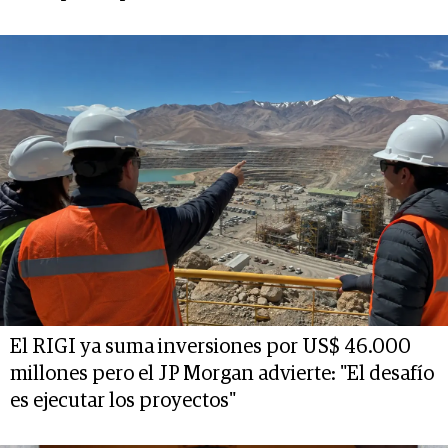
El RIGI ya suma inversiones por US$ 46.000
millones pero el JP Morgan advierte: "El desafío
es ejecutar los proyectos"