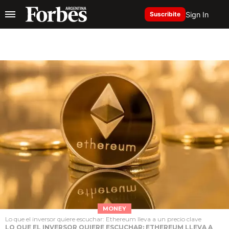
Sign In
Suscribite
MONEY
Lo que el inversor quiere escuchar: Ethereum lleva a un precio clave
LO QUE EL INVERSOR QUIERE ESCUCHAR: ETHEREUM LLEVA A