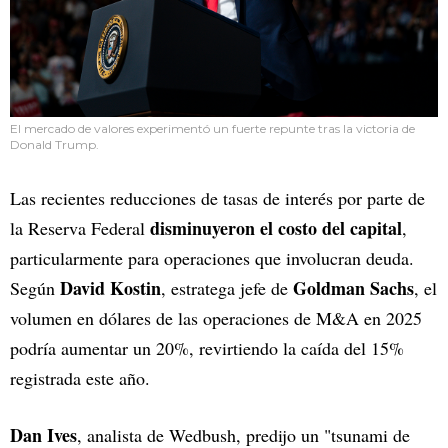
El mercado de valores experimentó un fuerte repunte tras la victoria de
Donald Trump.
Las recientes reducciones de tasas de interés por parte de
disminuyeron el costo del capital
la Reserva Federal
,
particularmente para operaciones que involucran deuda.
David Kostin
Goldman Sachs
Según
, estratega jefe de
, el
volumen en dólares de las operaciones de M&A en 2025
podría aumentar un 20%, revirtiendo la caída del 15%
registrada este año.
Dan Ives
, analista de Wedbush, predijo un "tsunami de