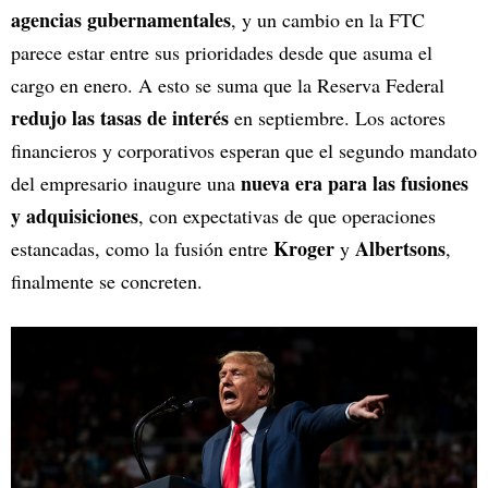
agencias gubernamentales
, y un cambio en la FTC
parece estar entre sus prioridades desde que asuma el
cargo en enero. A esto se suma que la Reserva Federal
redujo las tasas de interés
en septiembre. Los actores
financieros y corporativos esperan que el segundo mandato
nueva era para las fusiones
del empresario inaugure una
y adquisiciones
, con expectativas de que operaciones
Kroger
Albertsons
estancadas, como la fusión entre
y
,
finalmente se concreten.