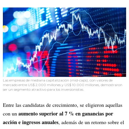
Las empresas de mediana capitalización (mid-caps), con valores de
mercado entre US$ 2.000 millones y US$ 10.000 millones, demostraron
ser un segmento atractivo para los inversionistas.
Entre las candidatas de crecimiento, se eligieron aquellas
aumento superior al 7 % en ganancias por
con un
acción e ingresos anuales
, además de un retorno sobre el