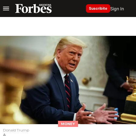
Sign In
Suscribite
MONEY
Donald Trump
A