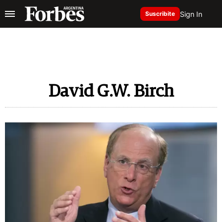
Sign In
Suscribite
David G.W. Birch