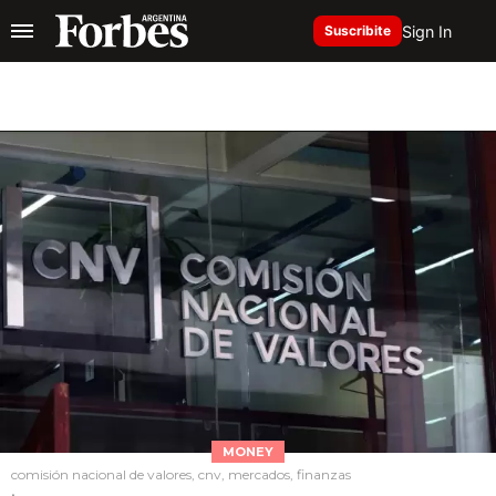
Sign In
Suscribite
MONEY
comisión nacional de valores, cnv, mercados, finanzas
.