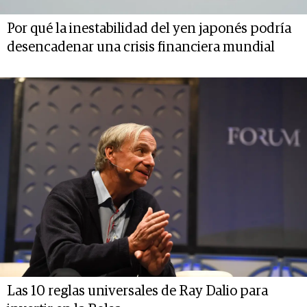
Por qué la inestabilidad del yen japonés podría
desencadenar una crisis financiera mundial
Las 10 reglas universales de Ray Dalio para