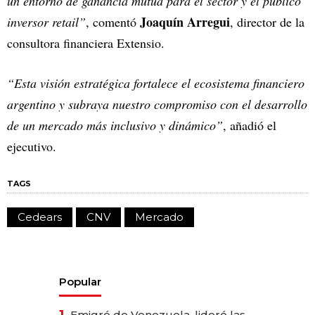
un entorno de ganancia mutua para el sector y el público
Joaquín Arregui
inversor retail”
, comentó
, director de la
consultora financiera Extensio.
“Esta visión estratégica fortalece el ecosistema financiero
argentino y subraya nuestro compromiso con el desarrollo
de un mercado más inclusivo y dinámico”
, añadió el
ejecutivo.
TAGS
Cedears
CNV
Mercado
Popular
Emigró de Venezuela, lideró las