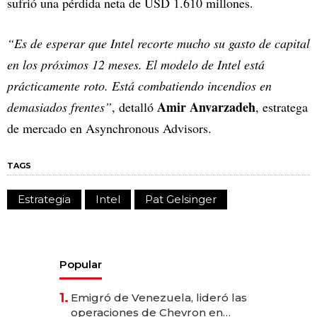
sufrió una pérdida neta de USD 1.610 millones.
“Es de esperar que Intel recorte mucho su gasto de capital
en los próximos 12 meses. El modelo de Intel está
prácticamente roto. Está combatiendo incendios en
Amir Anvarzadeh
demasiados frentes”
, detalló
, estratega
de mercado en Asynchronous Advisors.
TAGS
Estrategia
Intel
Pat Gelsinger
Popular
1.
Emigró de Venezuela, lideró las
operaciones de Chevron en