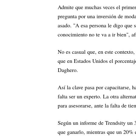
Admite que muchas veces el primer 
pregunta por una inversión de mod
asado. "A esa persona le digo que 
conocimiento no te va a ir bien", a
No es casual que, en este contexto,
que en Estados Unidos el porcentaj
Daghero.
Así la clave pasa por capacitarse, 
falta ser un experto. La otra altern
para asesorarse, ante la falta de t
Según un informe de Trendsity un 3
que ganarlo, mientras que un 20% di