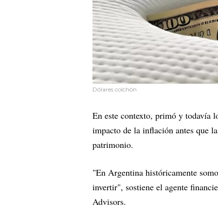
Dólares colchón
En este contexto, primó y todavía lo
impacto de la inflación antes que l
patrimonio.
"En Argentina históricamente somos 
invertir", sostiene el agente finan
Advisors.