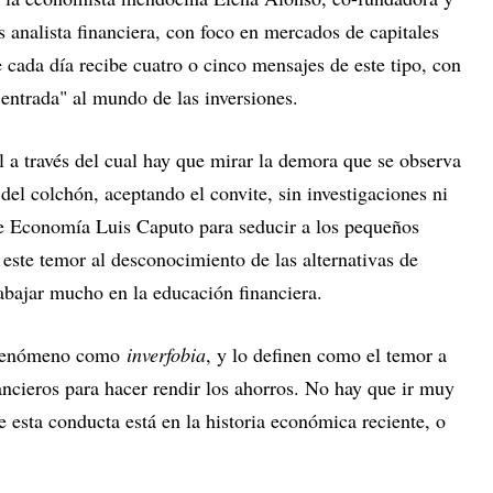
analista financiera, con foco en mercados de capitales
e cada día recibe cuatro o cinco mensajes de este tipo, con
entrada" al mundo de las inversiones.
al a través del cual hay que mirar la demora que se observa
del colchón, aceptando el convite, sin investigaciones ni
de Economía Luis Caputo para seducir a los pequeños
e este temor al desconocimiento de las alternativas de
abajar mucho en la educación financiera.
e fenómeno como
inverfobia
, y lo definen como el temor a
nancieros para hacer rendir los ahorros. No hay que ir muy
e esta conducta está en la historia económica reciente, o