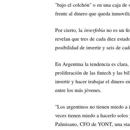
"bajo el colchón" o en una caja de 
frente al dinero que queda inmovili
Por cierto, la
inverfobia
no es un fe
revelan que tres de cada diez estad
posibilidad de invertir y seis de c
En Argentina la tendencia es clara,
proliferación de las fintech y las bi
invertir y hacer trabajar el dinero
entre los más jóvenes.
"Los argentinos no tienen miedo a 
veces tienen miedo a hacerlo solos
Palmisano, CFO de YONT, una start