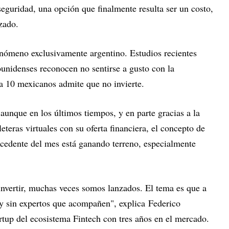
seguridad, una opción que finalmente resulta ser un costo,
zado.
nómeno exclusivamente argentino. Estudios recientes
ounidenses reconocen no sentirse a gusto con la
ada 10 mexicanos admite que no invierte.
 aunque en los últimos tiempos, y en parte gracias a la
lleteras virtuales con su oferta financiera, el concepto de
 excedente del mes está ganando terreno, especialmente
invertir, muchas veces somos lanzados. El tema es que a
 y sin expertos que acompañen", explica Federico
up del ecosistema Fintech con tres años en el mercado.