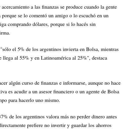
acercamiento a las finanzas se produce cuando la gente
a porque se lo comentó un amigo o lo escuchó en un
siga comprando dólares, porque si lo hacés sin
firma.
 "sólo el 5% de los argentinos invierta en Bolsa, mientras
e llega al 55% y en Latinoamérica al 25%", destaca
hacer algún curso de finanzas e informarse, aunque no hace
ativa es acudir a un asesor financiero o un agente de Bolsa
iempo para hacerlo uno mismo.
7% de los argentinos valora más no perder dinero antes
rectamente prefiere no invertir y guardar los ahorros