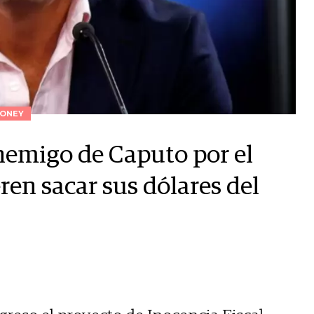
ONEY
nemigo de Caputo por el
ren sacar sus dólares del