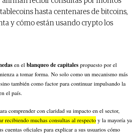
 afirman recibir consultas por montos
tablecoins hasta centenares de bitcoins,
nta y cómo están usando crypto los
nedas
blanqueo de capitales
en el
propuesto por el
omienza a tomar forma. No solo como un mecanismo más
sino también como factor para continuar impulsando la
en el país.
ara comprender con claridad su impacto en el sector,
ar recibiendo muchas consultas al respecto
y la mayoría ya
s cuentas oficiales para explicar a sus usuarios cómo