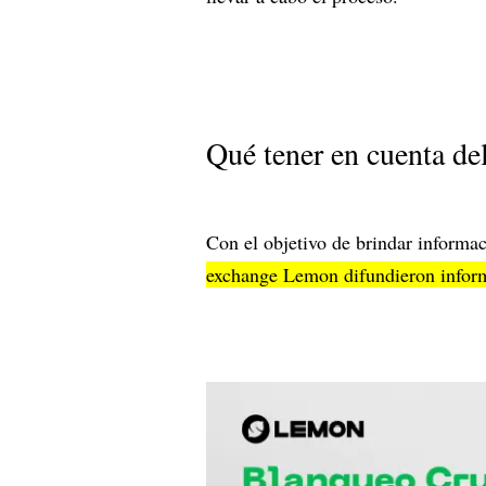
Qué tener en cuenta d
Con el objetivo de brindar informa
exchange Lemon difundieron inform