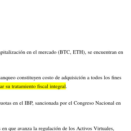
apitalización en el mercado (BTC, ETH), se encuentran en
lanqueo constituyen costo de adquisición a todos los fines
r su tratamiento fiscal integral
.
ícuotas en el IBP, sancionada por el Congreso Nacional en
en que avanza la regulación de los Activos Virtuales,