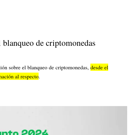
el blanqueo de criptomonedas
ción sobre el blanqueo de criptomonedas,
desde el
ación al respecto
.