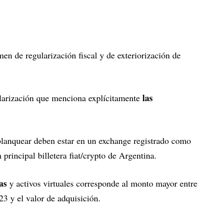
men de regularización fiscal y de exteriorización de
las
ularización que menciona explícitamente
blanquear deben estar en un exchange registrado como
incipal billetera fiat/crypto de Argentina.
as
y activos virtuales corresponde al monto mayor entre
23 y el valor de adquisición.