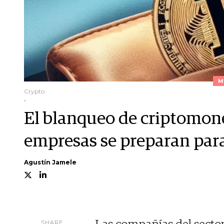
M
Crypto
.
El blanqueo de criptomon
empresas se preparan para
Agustín Jamele
SHARE