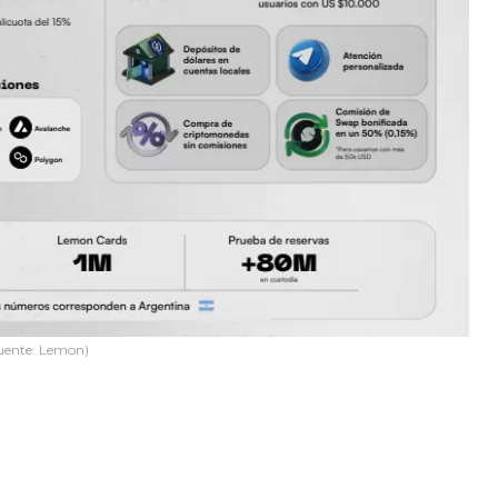
uente: Lemon)