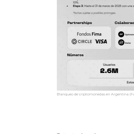
Blanqueo de criptomonedas en Argentina (F