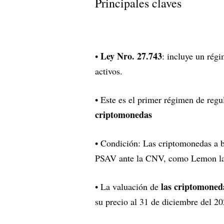
Principales claves
Ley Nro. 27.743
•
: incluye un régi
activos.
• Este es el primer régimen de reg
criptomonedas
• Condición: Las criptomonedas a 
PSAV ante la CNV, como Lemon la pr
las criptomoned
• La valuación de
su precio al 31 de diciembre del 20