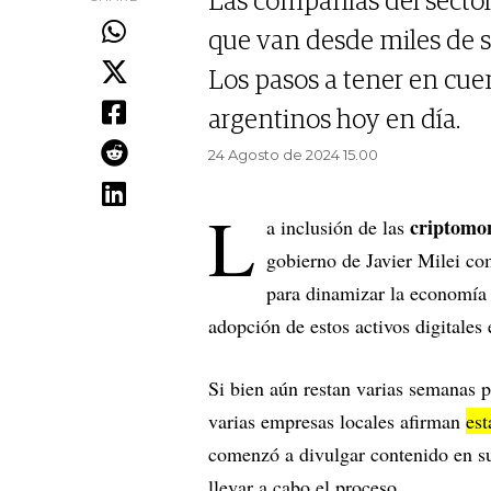
Las compañías del sector
que van desde miles de s
Los pasos a tener en cue
argentinos hoy en día.
24 Agosto de 2024 15.00
L
criptomo
a inclusión de las
gobierno de Javier Milei c
para dinamizar la economía 
adopción de estos activos digitales 
Si bien aún restan varias semanas p
varias empresas locales afirman
est
comenzó a divulgar contenido en su
llevar a cabo el proceso.