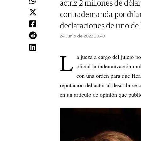
actriz 2 millones de dólar
contrademanda por difam
declaraciones de uno de
24 Junio de 2022 20.49
L
a jueza a cargo del juicio
oficial la indemnización mul
con una orden para que Hear
reputación del actor al describirse
en un artículo de opinión que publ