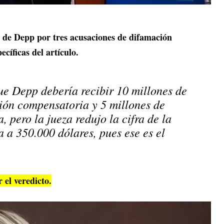
r de Depp por tres acusaciones de difamación
cíficas del artículo.
ue Depp debería recibir 10 millones de
ión compensatoria y 5 millones de
, pero la jueza redujo la cifra de la
 a 350.000 dólares, pues ese es el
 el veredicto.