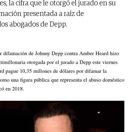
es, la cifra que le otorgó el jurado en su
ación presentada a raíz de
 los abogados de Depp.
 por difamación de Johnny Depp contra Amber Heard hizo
timillonaria otorgada por el jurado a Depp este viernes
d pague 10,35 millones de dólares por difamar la
 como una figura pública que representa el abuso doméstico
icó en 2018.