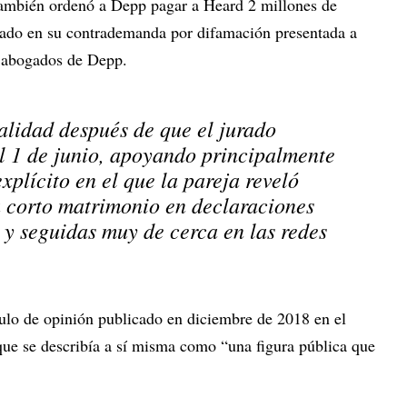
También ordenó a Depp pagar a Heard 2 millones de
jurado en su contrademanda por difamación presentada a
s abogados de Depp.
alidad después de que el jurado
el 1 de junio, apoyando principalmente
xplícito en el que la pareja reveló
u corto matrimonio en declaraciones
 y seguidas muy de cerca en las redes
ulo de opinión publicado en diciembre de 2018 en el
que se describía a sí misma como “una figura pública que