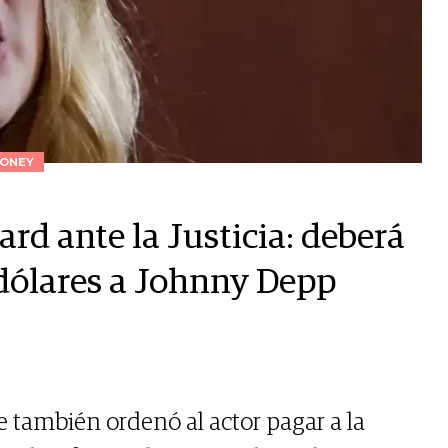
ONEY
rd ante la Justicia: deberá
 dólares a Johnny Depp
 también ordenó al actor pagar a la