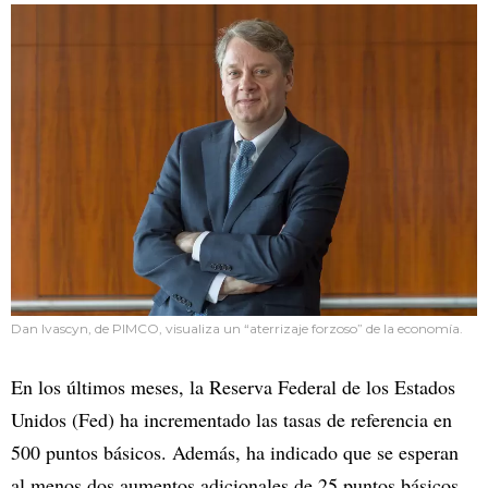
Dan Ivascyn, de PIMCO, visualiza un “aterrizaje forzoso” de la economía.
En los últimos meses, la Reserva Federal de los Estados
Unidos (Fed) ha incrementado las tasas de referencia en
500 puntos básicos. Además, ha indicado que se esperan
al menos dos aumentos adicionales de 25 puntos básicos.