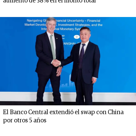
aumento de 38% en el monto total
El Banco Central extendió el swap con China
por otros 5 años