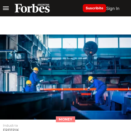
Sign In
Suscribite
MONEY
Industria
FREEPIK