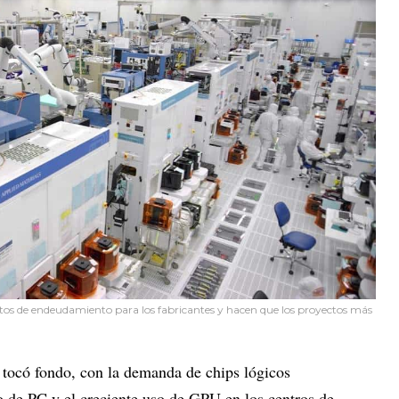
ostos de endeudamiento para los fabricantes y hacen que los proyectos más
s tocó fondo, con la demanda de chips lógicos
 de PC y el creciente uso de GPU en los centros de