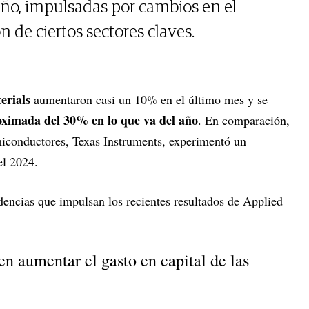
año, impulsadas por cambios en el
 de ciertos sectores claves.
erials
aumentaron casi un 10% en el último mes y se
oximada del 30% en lo que va del año
. En comparación,
emiconductores, Texas Instruments, experimentó un
el 2024.
dencias que impulsan los recientes resultados de Applied
en aumentar el gasto en capital de las