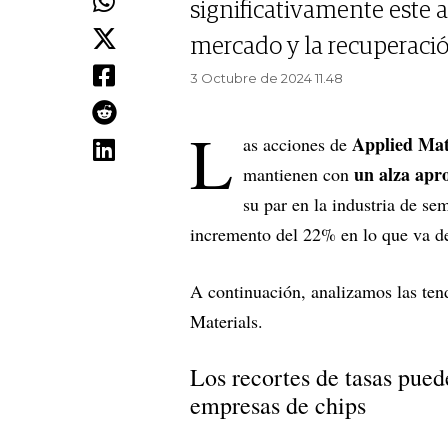
significativamente este 
mercado y la recuperación
3 Octubre de 2024 11.48
L
Applied Mat
as acciones de
un alza apr
mantienen con
su par en la industria de s
incremento del 22% en lo que va d
A continuación, analizamos las ten
Materials.
Los recortes de tasas pued
empresas de chips