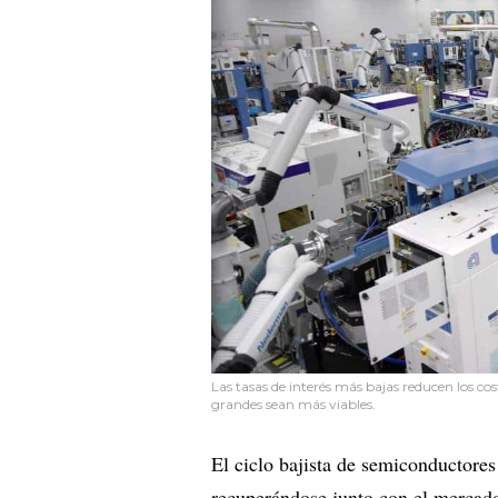
Las tasas de interés más bajas reducen los c
grandes sean más viables.
El ciclo bajista de semiconductore
recuperándose junto con el mercado