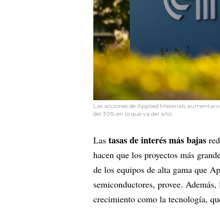
Las acciones de Applied Materials aumentaro
del 30% en lo que va del año.
tasas de interés más bajas
Las
red
hacen que los proyectos más grande
de los equipos de alta gama que Ap
semiconductores, provee. Además, la
crecimiento como la tecnología, qu