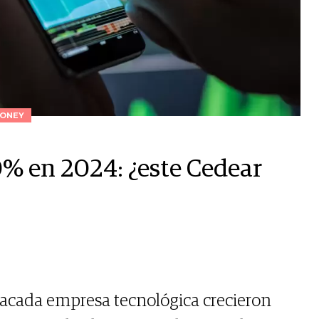
ONEY
% en 2024: ¿este Cedear
tacada empresa tecnológica crecieron