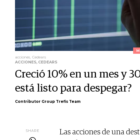
M
acciones, Cedears
ACCIONES, CEDEARS
Creció 10% en un mes y 30
está listo para despegar?
Contributor Group Trefis Team
SHARE
Las acciones de una des