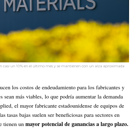
n casi un 10% en el último mes y se mantienen con un alza aproximada
ucen los costos de endeudamiento para los fabricantes y
s sean más viables, lo que podría aumentar la demanda
plied,
el mayor fabricante estadounidense de equipos de
s tasas bajas suelen ser beneficiosas para sectores en
mayor potencial de ganancias a largo plazo.
e tienen un