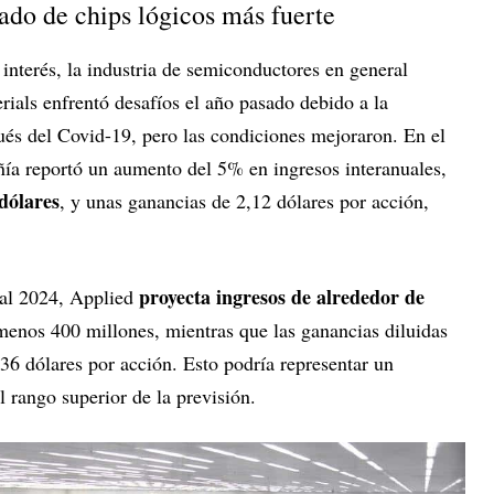
do de chips lógicos más fuerte
 interés, la industria de semiconductores en general
rials enfrentó desafíos el año pasado debido a la
ués del Covid-19, pero las condiciones mejoraron. En el
ñía reportó un aumento del 5% en ingresos interanuales,
dólares
, y unas ganancias de 2,12 dólares por acción,
proyecta ingresos de alrededor de
scal 2024, Applied
menos 400 millones, mientras que las ganancias diluidas
,36 dólares por acción. Esto podría representar un
l rango superior de la previsión.