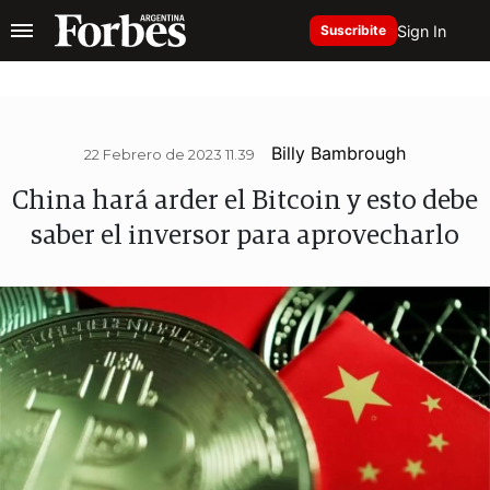
Sign In
Suscribite
Billy Bambrough
22 Febrero de 2023 11.39
China hará arder el Bitcoin y esto debe
saber el inversor para aprovecharlo