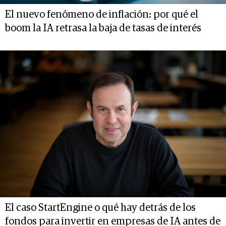
El nuevo fenómeno de inflación: por qué el
boom la IA retrasa la baja de tasas de interés
El caso StartEngine o qué hay detrás de los
fondos para invertir en empresas de IA antes de