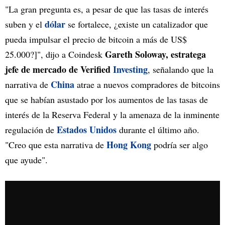
"La gran pregunta es, a pesar de que las tasas de interés
dólar
suben y el
se fortalece, ¿existe un catalizador que
pueda impulsar el precio de bitcoin a más de US$
Gareth Soloway, estratega
25.000?]", dijo a Coindesk
jefe de mercado de Verified
Investing
, señalando que la
China
narrativa de
atrae a nuevos compradores de bitcoins
que se habían asustado por los aumentos de las tasas de
interés de la Reserva Federal y la amenaza de la inminente
Estados Unidos
regulación de
durante el último año.
Hong Kong
"Creo que esta narrativa de
podría ser algo
que ayude".