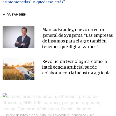
criptomonedas] o quedarse atrás".
MIRA TAMBIÉN
Marcos Bradley, nuevo director
general de Syngenta: "Las empresas
de insumos para el agro también
tenemos que digitalizarnos"
Revolución tecnológica: cómo la
inteligencia artificial puede
colaborar con la industria agrícola
El precio de bitcoin ha subido un 50% desde principios de 2023.