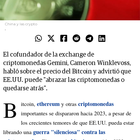
China y las crypto
.
El cofundador de la exchange de
criptomonedas Gemini, Cameron Winklevoss,
habló sobre el precio del Bitcoin y advirtió que
EE.UU. puede "abrazar las criptomonedas o
quedarse atrás".
B
ethereum
criptomonedas
itcoin,
y otras
importantes se dispararon hacia 2023, a pesar de
los crecientes temores de que EE.UU. pueda estar
guerra "silenciosa" contra las
librando una