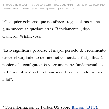
El precio de bitcoin ha vuelto a subir desde sus mínimos recientes este año,
pero se mantiene muy por debajo de su pico de 2021.
“Cualquier gobierno que no ofrezca reglas claras y una
guía sincera se quedará atrás. Rápidamente”, dijo
Cameron Winklevoss.
"Esto significará perderse el mayor período de crecimiento
desde el surgimiento de Internet comercial. Y significará
perderse la configuración y ser una parte fundamental de
la futura infraestructura financiera de este mundo (y más
allá)".
*Con información de Forbes US sobre
Bitcoin (BTC)
.