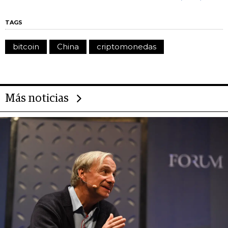
TAGS
bitcoin
China
criptomonedas
Más noticias