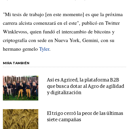
"Mi tesis de trabajo [en este momento] es que la próxima
carrera alcista comenzará en el este", publicó en Twitter
Winklevoss, quien fundó el intercambio de bitcoins y
criptografía con sede en Nueva York, Gemini, con su
hermano gemelo
Tyler
.
MIRA TAMBIÉN
Así es Agrired, la plataforma B2B
que busca dotar al Agro de agilidad
y digitalización
El trigo cerró la peor de las últimas
siete campañas