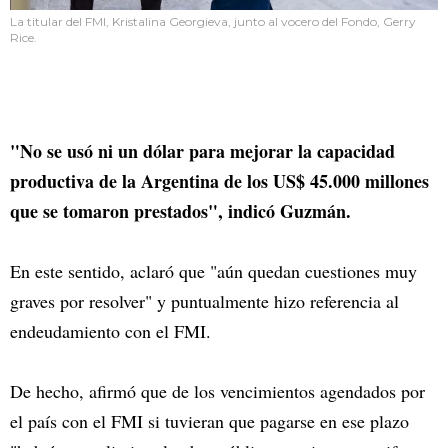
La titular del FMI, Kristalina Georgieva, junto al vocero del Fondo, Gerry
Rice.
"No se usó ni un dólar para mejorar la capacidad
productiva de la Argentina de los US$ 45.000 millones
que se tomaron prestados", indicó Guzmán.
En este sentido, aclaró que "aún quedan cuestiones muy
graves por resolver" y puntualmente hizo referencia al
endeudamiento con el FMI.
De hecho, afirmó que de los vencimientos agendados por
el país con el FMI si tuvieran que pagarse en ese plazo