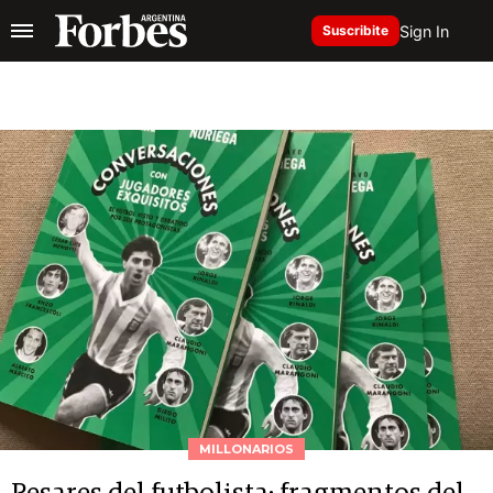
Sign In
Suscribite
MILLONARIOS