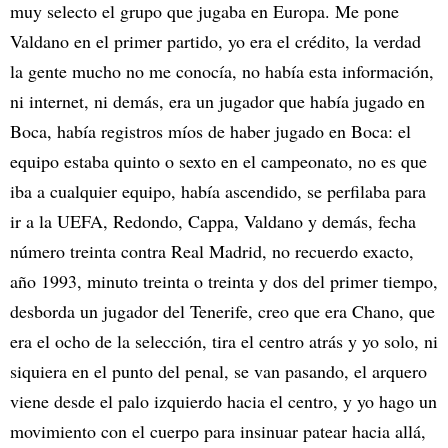
muy selecto el grupo que jugaba en Europa. Me pone
Valdano en el primer partido, yo era el crédito, la verdad
la gente mucho no me conocía, no había esta información,
ni internet, ni demás, era un jugador que había jugado en
Boca, había registros míos de haber jugado en Boca: el
equipo estaba quinto o sexto en el campeonato, no es que
iba a cualquier equipo, había ascendido, se perfilaba para
ir a la UEFA, Redondo, Cappa, Valdano y demás, fecha
número treinta contra Real Madrid, no recuerdo exacto,
año 1993, minuto treinta o treinta y dos del primer tiempo,
desborda un jugador del Tenerife, creo que era Chano, que
era el ocho de la selección, tira el centro atrás y yo solo, ni
siquiera en el punto del penal, se van pasando, el arquero
viene desde el palo izquierdo hacia el centro, y yo hago un
movimiento con el cuerpo para insinuar patear hacia allá,