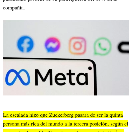
compañía.
La escalada hizo que Zuckerberg pasara de ser la quinta
persona más rica del mundo a la tercera posición, según el