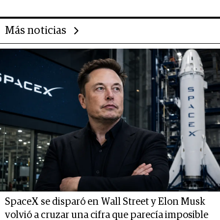
las marcas "fast premium"
Más noticias
SpaceX se disparó en Wall Street y Elon Musk
volvió a cruzar una cifra que parecía imposible