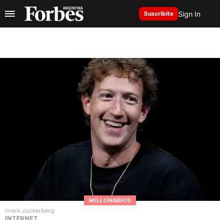
Sign In
Suscribite
MILLONARIOS
mark zuckerberg
INTERNET