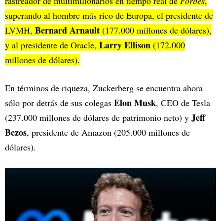
rastreador de multimillonarios en tiempo real de
Forbes
,
superando al hombre más rico de Europa, el presidente de
Bernard Arnault
LVMH,
(177.000 millones de dólares),
Larry Ellison
y al presidente de Oracle,
(172.000
millones de dólares).
En términos de riqueza, Zuckerberg se encuentra ahora
Elon Musk
sólo por detrás de sus colegas
, CEO de Tesla
Jeff
(237.000 millones de dólares de patrimonio neto) y
Bezos
, presidente de Amazon (205.000 millones de
dólares).