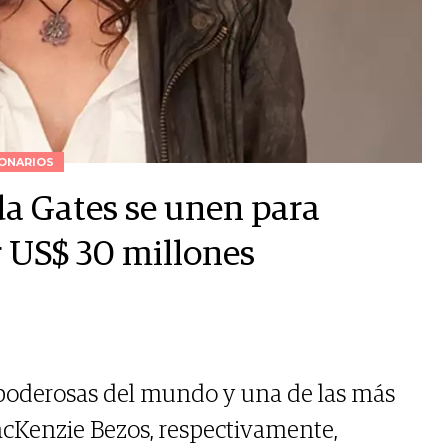
ONARIOS
a Gates se unen para
 US$ 30 millones
poderosas del mundo y una de las más
acKenzie Bezos, respectivamente,