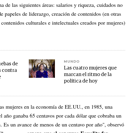
a de las siguientes áreas: salarios y riqueza, cuidados no
e papeles de liderazgo, creación de contenidos (en otras
 contenidos culturales e intelectuales creados por mujeres)
MUNDO
uebas de
Las cuatro mujeres que
s contra
marcan el ritmo de la
e
política de hoy
las mujeres en la economía de EE.UU., en 1985, una
el año ganaba 65 centavos por cada dólar que cobraba un
. Es un avance de menos de un centavo por año", observó