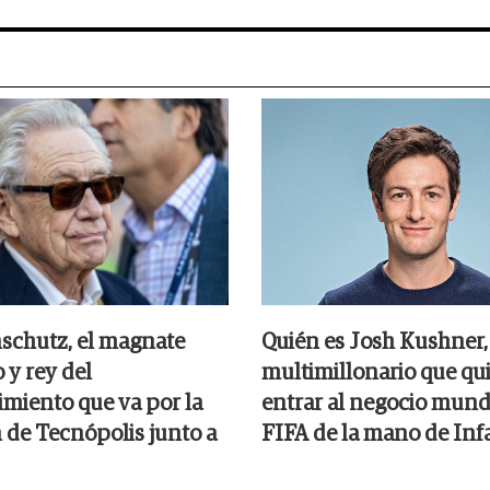
nschutz, el magnate
Quién es Josh Kushner, 
 y rey del
multimillonario que qu
imiento que va por la
entrar al negocio mundi
n de Tecnópolis junto a
FIFA de la mano de Inf