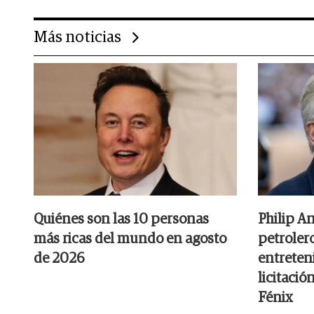
Más noticias
Quiénes son las 10 personas
Philip A
más ricas del mundo en agosto
petrolero
de 2026
entreten
licitació
Fénix