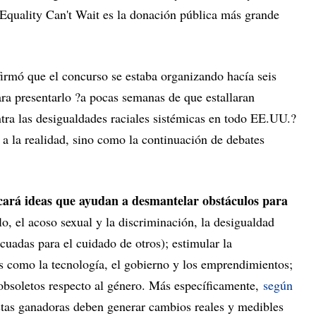
e Equality Can't Wait es la donación pública más grande
irmó que el concurso se estaba organizando hacía seis
a presentarlo ?a pocas semanas de que estallaran
tra las desigualdades raciales sistémicas en todo EE.UU.?
a la realidad, sino como la continuación de debates
scará ideas que ayudan a desmantelar obstáculos para
lo, el acoso sexual y la discriminación, la desigualdad
decuadas para el cuidado de otros); estimular la
es como la tecnología, el gobierno y los emprendimientos;
 obsoletos respecto al género. Más específicamente,
según
stas ganadoras deben generar cambios reales y medibles