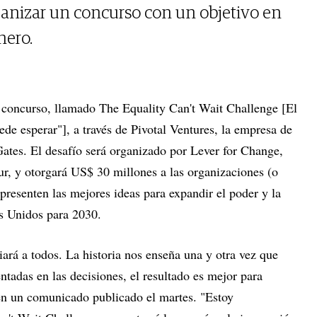
ganizar un concurso con un objetivo en
nero.
 concurso, llamado The Equality Can't Wait Challenge [El
de esperar"], a través de Pivotal Ventures, la empresa de
Gates. El desafío será organizado por Lever for Change,
ur, y otorgará US$ 30 millones a las organizaciones (o
presenten las mejores ideas para expandir el poder y la
os Unidos para 2030.
iará a todos. La historia nos enseña una y otra vez que
ntadas en las decisiones, el resultado es mejor para
n un comunicado publicado el martes. "Estoy