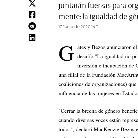
juntarán fuerzas para or
mente: la igualdad de gé
17 Junio de 2020 14.11
G
ates y Bezos anunciaron el
desafío "La igualdad no pue
inversión e incubación de 
una filial de la Fundación MacArth
coaliciones de organizaciones) que 
influencia de las mujeres en Estad
"Cerrar la brecha de género benefic
cuando diversas voces están represe
todos", declaró MacKenzie Bezos e