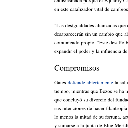
entusiasmada porque el Equality Ca
en este catalizador vital de cambios
"Las desigualdades afianzadas que 
desaparecerán sin un cambio que a
comunicado propio. "Este desafío b
expandir el poder y la influencia de
Compromisos
Gates
defiende abiertamente
la sal
tiempo, mientras que Bezos se ha m
que concluyó su divorcio del funda
sus intenciones de hacer filantropí
lo menos la mitad de su fortuna, a
y sumarse a la junta de Blue Merid