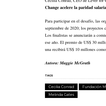
Cecilia Conrad, CEO de Lever for 
Change acelere la paridad salaria
Para participar en el desafío, las o
septiembre de 2020; los proyectos 
Los finalistas se anunciarán a com
ese año. El premio de US$ 30 millo
una recibirá US$ 10 millones como 
Autora: Maggie McGrath
TAGS
Cecilia Conrad
Fundación M
Melinda Gates