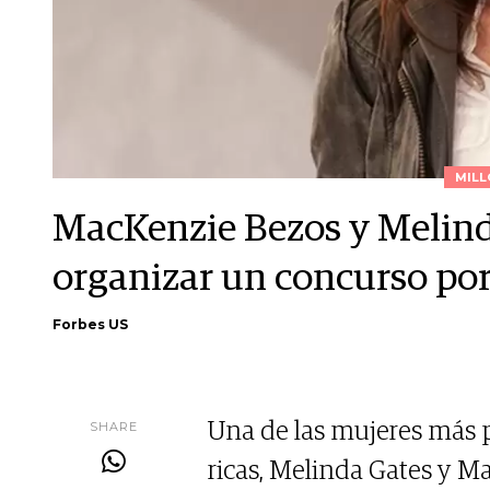
MILL
MacKenzie Bezos y Melind
organizar un concurso por
Forbes US
SHARE
Una de las mujeres más 
ricas, Melinda Gates y M