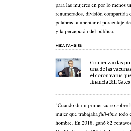
para las mujeres en por lo menos un
renumerados, división compartida d
palabras, aumentar el porcentaje de
y la percepción del público.
MIRA TAMBIÉN
Comienzan las pr
una de las vacuna
el coronavirus qu
financia Bill Gates
"Cuando di mi primer curso sobre 
mujer que trabajaba
full-time
todo 
hombre. En 2018, ganó 82 centavos