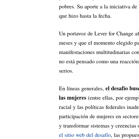
pobres. Su aporte a la iniciativa d
que hizo hasta la fecha.
Un portavoz de Lever for Change af
meses y que el momento elegido par
manifestaciones multitudinarias con
no está pensado como una reacción 
serios.
el desafío bu
En líneas generales,
las mujeres
(entre ellas, por ejemp
racial y las políticas federales ina
participación de mujeres en sector
y transformar sistemas y creencias
el sitio web del desafío
, las propue