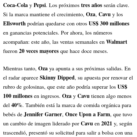
Coca-Cola
Pepsi
tres años
y
. Los próximos
serán clave.
Oza
Cavu
Si la marca mantiene el crecimiento,
,
y los
Ellsworth
US$ 300 millones
podrían quedarse con otros
en ganancias potenciales. Por ahora, los números
Walmart
acompañan: este año, las ventas semanales en
20 veces mayores
fueron
que hace doce meses.
Oza
Mientras tanto,
ya apunta a sus próximas salidas. En
Skinny Dipped
el radar aparece
, su apuesta por renovar el
US$
rubro de golosinas, que este año podría superar los
100 millones
Oza
Cavu
en ingresos.
y
tienen algo menos
40%
del
. También está la marca de comida orgánica para
Jennifer Garner
Once Upon a Farm
bebés de
,
, que tuvo
Cavu
2021
un cambio de imagen liderado por
en
y, según
trascendió, presentó su solicitud para salir a bolsa con una