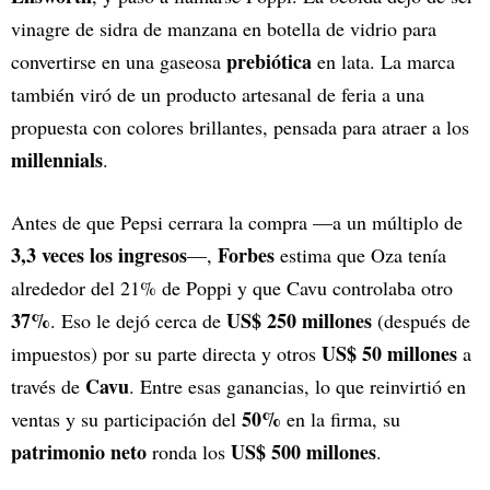
vinagre de sidra de manzana en botella de vidrio para
prebiótica
convertirse en una gaseosa
en lata. La marca
también viró de un producto artesanal de feria a una
propuesta con colores brillantes, pensada para atraer a los
millennials
.
Antes de que Pepsi cerrara la compra —a un múltiplo de
3,3 veces los ingresos
Forbes
—,
estima que Oza tenía
alrededor del 21% de Poppi y que Cavu controlaba otro
37%
US$ 250 millones
. Eso le dejó cerca de
(después de
US$ 50 millones
impuestos) por su parte directa y otros
a
Cavu
través de
. Entre esas ganancias, lo que reinvirtió en
50%
ventas y su participación del
en la firma, su
patrimonio neto
US$ 500 millones
ronda los
.