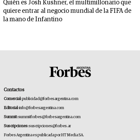
Quién es Josh Kushner, el multimillonario que
quiere entrar al negocio mundial de la FIFA de
la mano de Infantino
Contactos
Comercial:
publicidad@forbesargentina.com
Editorial:
info@forbesargentina.com
Summit:
summitforbes@forbesargentina.com
Suscripciones:
suscripciones@forbes.ar
Forbes Argentina es publicada por HT Media SA.