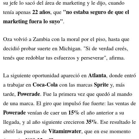
su jefe lo sacó del área de marketing y le dijo, cuando
22 años
"no estaba seguro de que el
tenía apenas
, que
marketing fuera lo suyo"
.
Oza volvió a Zambia con la moral por el piso, hasta que
decidió probar suerte en Michigan. "Si de verdad creés,
tenés que redoblar tus esfuerzos y perseverar", afirma.
Atlanta
La siguiente oportunidad apareció en
, donde entró
Coca-Cola
Sprite
a trabajar en
con las marcas
y, más
Powerade
tarde,
. Fue la primera vez que quedó al mando
de una marca. El giro que impulsó fue fuerte: las ventas de
Powerade
15%
venían de caer un
el año anterior a su
35%
llegada, y al año siguiente crecieron
. Ese resultado le
Vitaminwater
abrió las puertas de
, que en ese momento