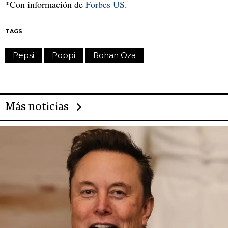
*Con información de
Forbes US
.
TAGS
Pepsi
Poppi
Rohan Oza
Más noticias