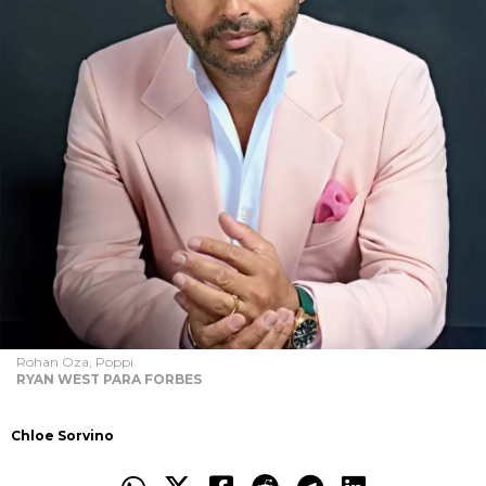
Rohan Oza, Poppi
RYAN WEST PARA FORBES
Chloe Sorvino