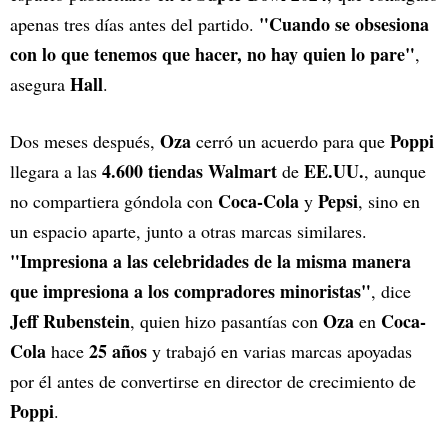
"Cuando se obsesiona
apenas tres días antes del partido.
con lo que tenemos que hacer, no hay quien lo pare"
,
Hall
asegura
.
Oza
Poppi
Dos meses después,
cerró un acuerdo para que
4.600 tiendas Walmart
EE.UU.
llegara a las
de
, aunque
Coca-Cola
Pepsi
no compartiera góndola con
y
, sino en
un espacio aparte, junto a otras marcas similares.
"Impresiona a las celebridades de la misma manera
que impresiona a los compradores minoristas"
, dice
Jeff Rubenstein
Oza
Coca-
, quien hizo pasantías con
en
Cola
25 años
hace
y trabajó en varias marcas apoyadas
por él antes de convertirse en director de crecimiento de
Poppi
.