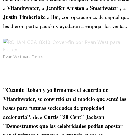
Vitaminwater
Jennifer Aniston
Smartwater
a
, a
a
y a
Justin Timberlake
Bai
a
, con operaciones de capital que
les dieron participación y ayudaron a empujar las ventas.
Ryan West para Forbes.
"Cuando Rohan y yo firmamos el acuerdo de
Vitaminwater, se convirtió en el modelo que sentó las
bases para futuras sociedades de propiedad
accionaria"
Curtis "50 Cent" Jackson
, dice
.
"Demostramos que las celebridades podían apostar