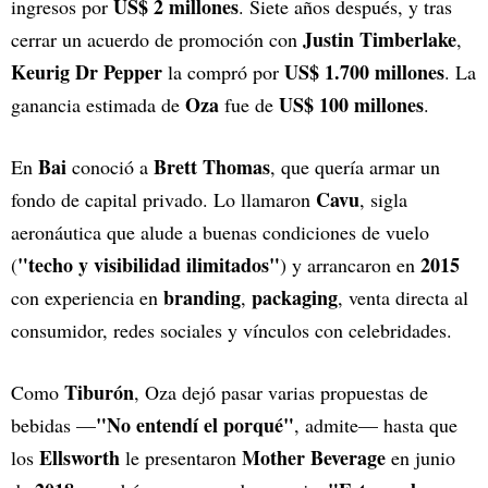
US$ 2 millones
ingresos por
. Siete años después, y tras
Justin Timberlake
cerrar un acuerdo de promoción con
,
Keurig Dr Pepper
US$ 1.700 millones
la compró por
. La
Oza
US$ 100 millones
ganancia estimada de
fue de
.
Bai
Brett Thomas
En
conoció a
, que quería armar un
Cavu
fondo de capital privado. Lo llamaron
, sigla
aeronáutica que alude a buenas condiciones de vuelo
"techo y visibilidad ilimitados"
2015
(
) y arrancaron en
branding
packaging
con experiencia en
,
, venta directa al
consumidor, redes sociales y vínculos con celebridades.
Tiburón
Como
, Oza dejó pasar varias propuestas de
"No entendí el porqué"
bebidas —
, admite— hasta que
Ellsworth
Mother Beverage
los
le presentaron
en junio