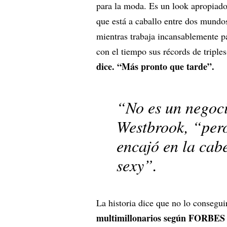
para la moda. Es un look apropiado
que está a caballo entre dos mundo
mientras trabaja incansablemente pa
con el tiempo sus récords de triple
dice. “Más pronto que tarde”.
“No es un negoc
Westbrook, “pero
encajó en la cabe
sexy”.
La historia dice que no lo consegui
multimillonarios según FORBES 