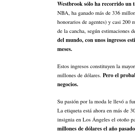
Westbrook sólo ha recorrido un t
NBA, ha ganado más de 336 millones
honorarios de agentes) y casi 200 m
de la cancha, según estimaciones
del mundo, con unos ingresos esti
meses.
Estos ingresos constituyen la may
Pero el proba
millones de dólares.
negocios.
Su pasión por la moda le llevó a f
La etiqueta está ahora en más de 3
insignia en Los Ángeles el otoño 
millones de dólares el año pasad