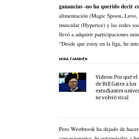
ganancias -no ha querido decir c
alimentación (Magic Spoon, Luvo, P
muscular (Hyperice) y las redes soc
llevó a adquirir participaciones min
“Desde que estoy en la liga, he int
MIRA TAMBIÉN
Videos: Por qué e
de Bill Gates a los
estudiantes univer
se volvió viral
Pero Westbrook ha dejado de hacer 
concesionarios de automóviles a fi