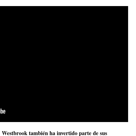
Westbrook también ha invertido parte de sus
,