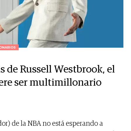
ONARIOS
s de Russell Westbrook, el
ere ser multimillonario
dor) de la NBA no está esperando a