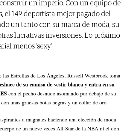
 construir un imperio. Con un equipo de
, el 14º deportista mejor pagado del
do un tanto con su marca de moda, su
tras lucrativas inversiones. Lo próximo
rial menos 'sexy'.
de las Estrellas de Los Ángeles, Russell Westbrook toma
eshace de su camisa de vestir blanca y entra en su
RBES
con el pecho desnudo asomando por debajo de su
o con unas gruesas botas negras y un collar de oro.
 aspirantes a magnates haciendo una elección de moda
l cuerpo de un nueve veces All-Star de la NBA ni el don