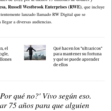
esa, Russell Westbrook Enterprises (RWE)
, que incluye
ecientemente lanzado llamado RW Digital que se
 llegar a diversas audiencias.
n, el
Qué hacen los "ultraricos"
ogle,
para mantener su fortuna
llones
y qué se puede aprender
de ellos
Por qué no?' Vivo según eso.
ar 75 años para que alguien