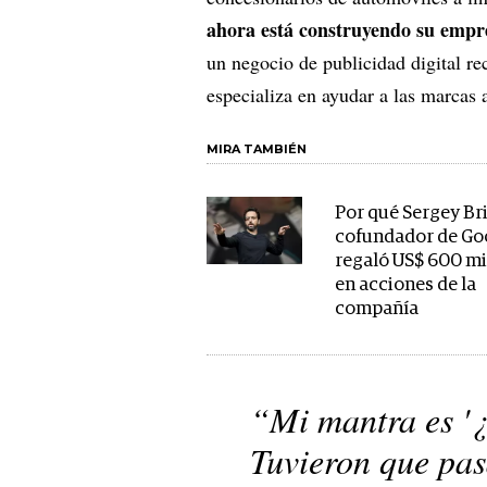
ahora está construyendo su empr
un negocio de publicidad digital r
especializa en ayudar a las marcas a
MIRA TAMBIÉN
Por qué Sergey Bri
cofundador de Go
regaló US$ 600 mi
en acciones de la
compañía
“Mi mantra es '¿
Tuvieron que pas