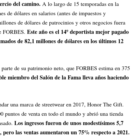
ercio del camino.
A lo largo de 15 temporadas en la
 de dólares en salarios (antes de impuestos y
illones de dólares de patrocinios y otros negocios fuera
Este año es el 14º deportista mejor pagado
 de FORBES.
mados de 82,1 millones de dólares en los últimos 12
or parte de su patrimonio neto, que FORBES estima en 375
ble miembro del Salón de la Fama lleva años haciendo
undar una marca de streetwear en 2017, Honor The Gift.
00 puntos de venta en todo el mundo y abrió una tienda
Los ingresos fueron de unos modestísimos 5,7
pasado.
o, pero las ventas aumentaron un 75% respecto a 2021.