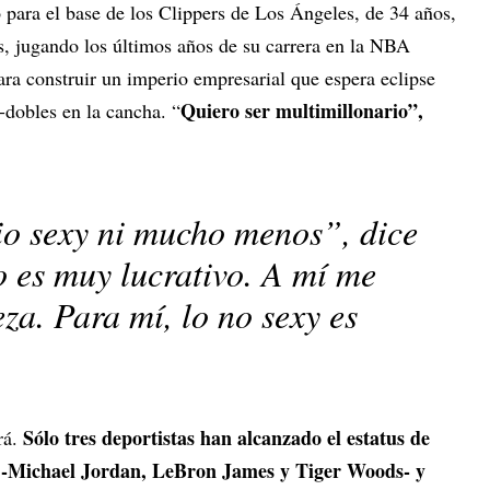
 para el base de los Clippers de Los Ángeles, de 34 años,
s, jugando los últimos años de su carrera en la NBA
ra construir un imperio empresarial que espera eclipse
Quiero ser multimillonario”,
s-dobles en la cancha. “
io sexy ni mucho menos”, dice
 es muy lucrativo. A mí me
za. Para mí, lo no sexy es
Sólo tres deportistas han alcanzado el estatus de
rá.
-Michael Jordan, LeBron James y Tiger Woods- y