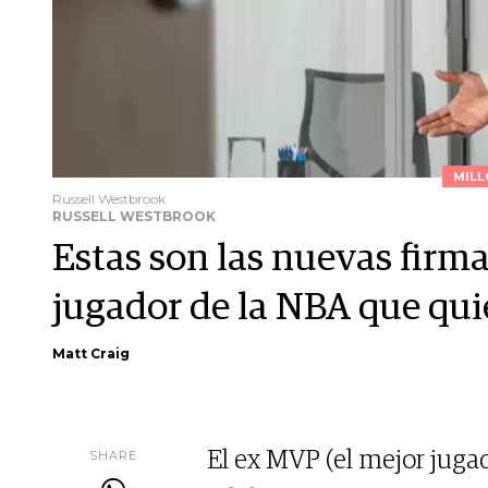
MILL
Russell Westbrook
RUSSELL WESTBROOK
Estas son las nuevas firma
jugador de la NBA que qui
Matt Craig
SHARE
El ex MVP (el mejor juga