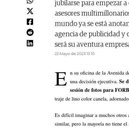
jubilarse para empezar a
asesores multimillonarios
mundo ya se está anotan
agencia de publicidad y o
será su aventura empresa
22 Mayo de 2023 13.10
E
n su oficina de la Avenida 
Se d
una decisión ejecutiva.
sesión de fotos para FO
traje de lino color canela, adornad
Es difícil imaginar a muchos otros
similar, pero la mayoría no tiene e