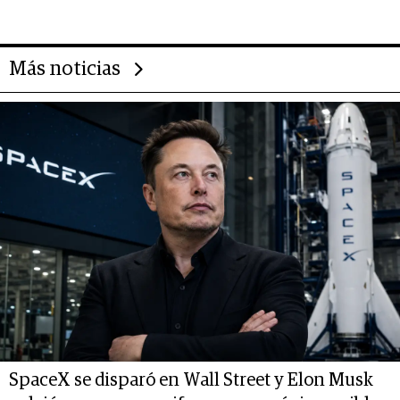
deportivo y el cuidado corporal
Más noticias
SpaceX se disparó en Wall Street y Elon Musk