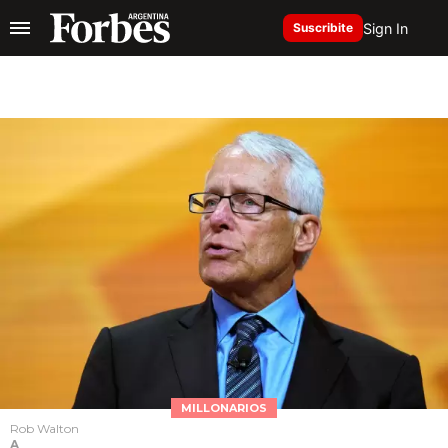
Sign In
Suscribite
MILLONARIOS
Rob Walton
A