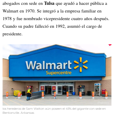
Tulsa
abogados con sede en
que ayudó a hacer pública a
Walmart en 1970. Se integró a la empresa familiar en
1978 y fue nombrado vicepresidente cuatro años después.
Cuando su padre falleció en 1992, asumió el cargo de
presidente.
los herederos de Sam Walton aún poseen el 45% del gigante con sede en
Bentonville, Arkansas