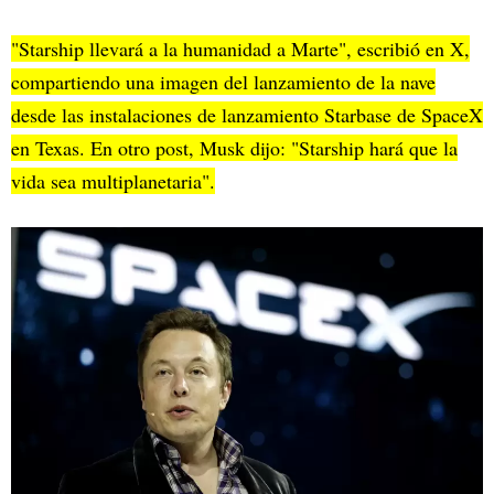
"Starship llevará a la humanidad a Marte", escribió en X,
compartiendo una imagen del lanzamiento de la nave
desde las instalaciones de lanzamiento Starbase de SpaceX
en Texas. En otro post, Musk dijo: "Starship hará que la
vida sea multiplanetaria".