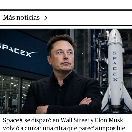
las marcas "fast premium"
Más noticias
SpaceX se disparó en Wall Street y Elon Musk
volvió a cruzar una cifra que parecía imposible