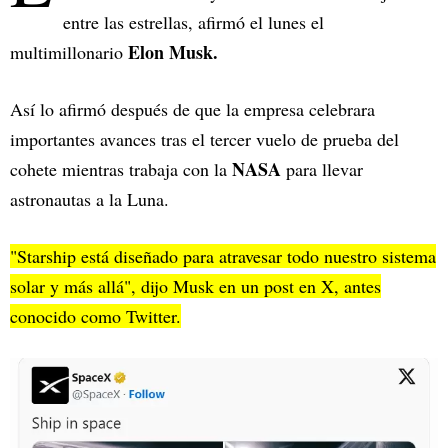
entre las estrellas, afirmó el lunes el
Elon Musk.
multimillonario
Así lo afirmó después de que la empresa celebrara
importantes avances tras el tercer vuelo de prueba del
NASA
cohete mientras trabaja con la
para llevar
astronautas a la Luna.
"Starship está diseñado para atravesar todo nuestro sistema
solar y más allá", dijo Musk en un post en X, antes
conocido como Twitter.