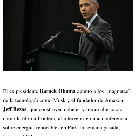
Barack Obama
El ex presidente
apuntó a los "magnates"
de la tecnología como Musk y el fundador de Amazon,
Jeff Bezos
, que construyen cohetes y miran al espacio
como la última frontera, al intervenir en una conferencia
sobre energías renovables en París la semana pasada,