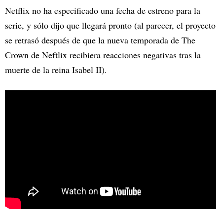
Netflix no ha especificado una fecha de estreno para la
serie, y sólo dijo que llegará pronto (al parecer, el proyecto
se retrasó después de que la nueva temporada de The
Crown de Neftlix recibiera reacciones negativas tras la
muerte de la reina Isabel II).