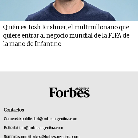
Quién es Josh Kushner, el multimillonario que
quiere entrar al negocio mundial de la FIFA de
la mano de Infantino
Contactos
Comercial:
publicidad@forbesargentina.com
Editorial:
info@forbesargentina.com
Summit:
summitforbes@forbesargentina.com