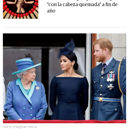
"con la cabeza quemada" a fin de
año
harry meghan reina