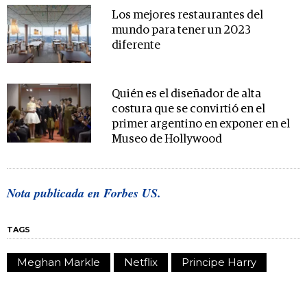
Los mejores restaurantes del
mundo para tener un 2023
diferente
Quién es el diseñador de alta
costura que se convirtió en el
primer argentino en exponer en el
Museo de Hollywood
Nota publicada en Forbes US.
TAGS
Meghan Markle
Netflix
Principe Harry