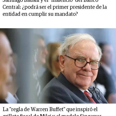
Santiago Bausili y el "maleficio" del Banco
Central: ¿podrá ser el primer presidente de la
entidad en cumplir su mandato?
La "regla de Warren Buffet" que inspiró el