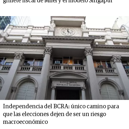
grillete fiscal de Milei y el modelo Singapur
Independencia del BCRA: único camino para
que las elecciones dejen de ser un riesgo
macroeconómico