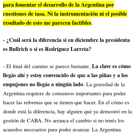
para fomentar el desarrollo de la Argentina por
cuestiones de tasa. Ni la instrumentación ni el posible
resultado de esto me parecen factibles
.
- ¿Cuál será la diferencia si en diciembre la presidenta
es Bullrich o si es Rodríguez Larreta?
La clave es cómo
- El final del camino se parece bastante.
llegás ahí y estoy convencido de que a las piñas y a los
empujones no llegás a ningún lado
. La gravedad de la
Argentina requiere de consensos importantes para poder
hacer las reformas que se tienen que hacer. En el cómo es
donde está la diferencia, hay alguien que ya demostró en la
gestión de CABA. No arranca el cambio si no tenés los
acuerdos necesarios para poder avanzar. La Argentina