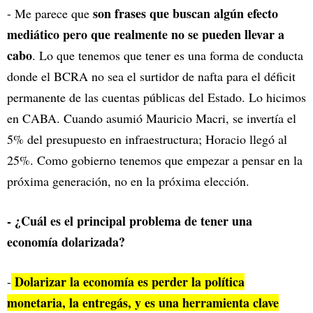
son frases que buscan algún efecto
- Me parece que
mediático pero que realmente no se pueden llevar a
cabo
. Lo que tenemos que tener es una forma de conducta
donde el BCRA no sea el surtidor de nafta para el déficit
permanente de las cuentas públicas del Estado. Lo hicimos
en CABA. Cuando asumió Mauricio Macri, se invertía el
5% del presupuesto en infraestructura; Horacio llegó al
25%. Como gobierno tenemos que empezar a pensar en la
próxima generación, no en la próxima elección.
- ¿Cuál es el principal problema de tener una
economía dolarizada?
Dolarizar la economía es perder la política
-
monetaria, la entregás, y es una herramienta clave