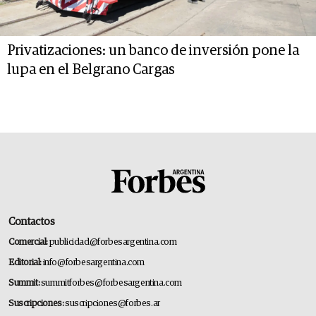
Privatizaciones: un banco de inversión pone la
lupa en el Belgrano Cargas
Contactos
Comercial:
publicidad@forbesargentina.com
Editorial:
info@forbesargentina.com
Summit:
summitforbes@forbesargentina.com
Suscripciones:
suscripciones@forbes.ar