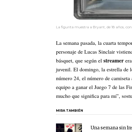
La figurita muestra a Bryant, de 18 años, con
La semana pasada, la cuarta tempor
personaje de Lucas Sinclair vistie
streamer
básquet, que según el
era
juvenil. El domingo, la estrella de
número 24, el número de camiseta 
equipo a ganar el Juego 7 de las Fi
mucho que significa para mí", sost
MIRA TAMBIÉN
Una semana sin In