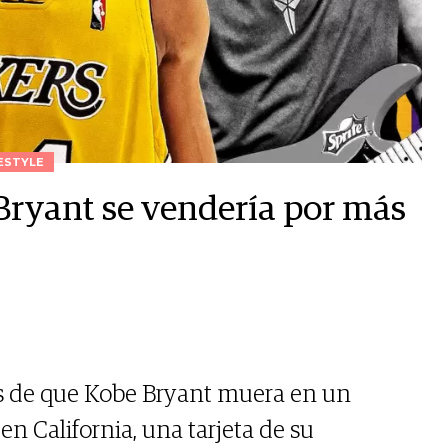
ESTYLE
 Bryant se vendería por más
s de que Kobe Bryant muera en un
en California, una tarjeta de su