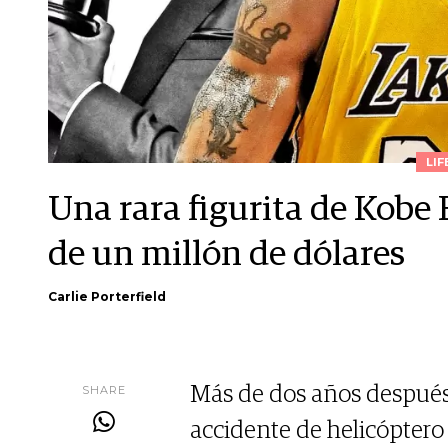
LIF
Una rara figurita de Kobe
de un millón de dólares
Carlie Porterfield
SHARE
Más de dos años despué
accidente de helicóptero 