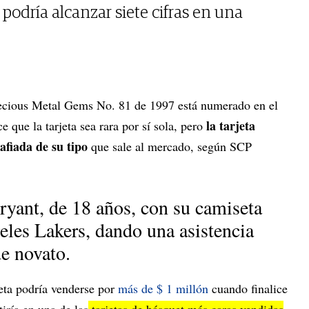
odría alcanzar siete cifras en una
ecious Metal Gems No. 81 de 1997 está numerado en el
la tarjeta
 que la tarjeta sea rara por sí sola, pero
afiada de su tipo
que sale al mercado, según SCP
ryant, de 18 años, con su camiseta
eles Lakers, dando una asistencia
e novato.
jeta podría venderse por
más de $ 1 millón
cuando finalice