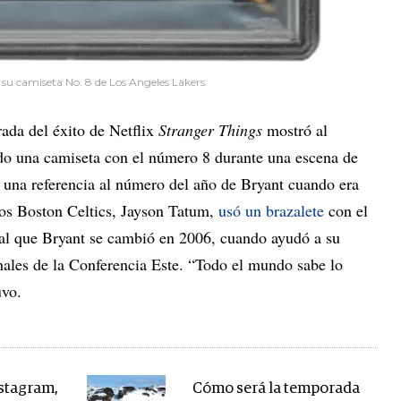
 su camiseta No. 8 de Los Angeles Lakers.
ada del éxito de Netflix
Stranger Things
mostró al
ndo una camiseta con el número 8 durante una escena de
 una referencia al número del año de Bryant cuando era
 los Boston Celtics, Jayson Tatum,
usó un brazalete
con el
al que Bryant se cambió en 2006, cuando ayudó a su
nales de la Conferencia Este. “Todo el mundo sabe lo
uvo.
stagram,
Cómo será la temporada