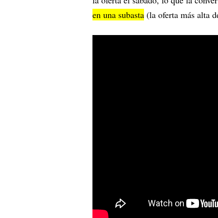
la oferta el sábado, lo que la conver
en una subasta
(la oferta más alta 