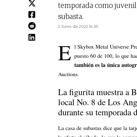
temporada como juvenil p
subasta.
2 Junio de 2022 14.55
E
l Skybox Metal Universe Pr
puesto 60 de 100, lo que hace
también es la única autogr
Auctions.
La figurita muestra a B
local No. 8 de Los Ang
durante su temporada d
La casa de subastas dice que la tar