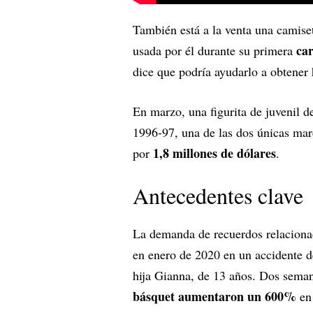
También está a la venta una camiset
car
usada por él durante su primera
dice que podría ayudarlo a obtener 
En marzo, una figurita de juvenil
1996-97, una de las dos únicas marc
1,8 millones de dólares
por
.
Antecedentes clave
La demanda de recuerdos relaciona
en enero de 2020 en un accidente d
hija Gianna, de 13 años. Dos sema
básquet aumentaron un 600%
e