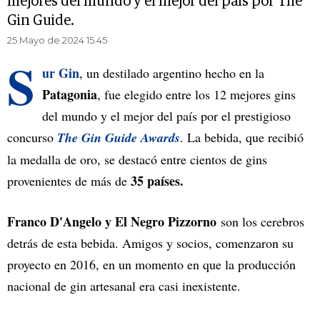
mejores del mundo y el mejor del país por The
Gin Guide.
25 Mayo de 2024 15.45
S
ur Gin
, un destilado argentino hecho en la
Patagonia
, fue elegido entre los 12 mejores gins
del mundo y el mejor del país por el prestigioso
concurso
The Gin Guide Awards
. La bebida, que recibió
la medalla de oro, se destacó entre cientos de gins
35 países.
provenientes de más de
Franco D'Angelo y El Negro Pizzorno
son los cerebros
detrás de esta bebida. Amigos y socios, comenzaron su
proyecto en 2016, en un momento en que la producción
nacional de gin artesanal era casi inexistente.