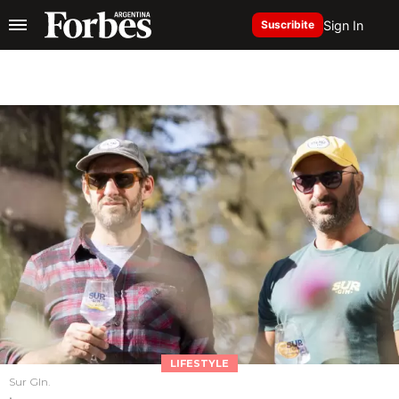
Sign In
Suscribite
LIFESTYLE
Sur GIn.
.