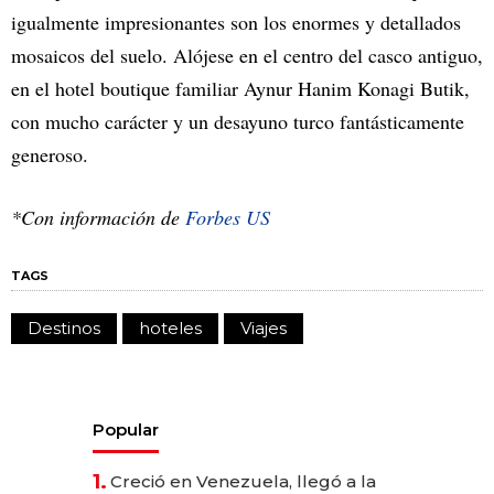
igualmente impresionantes son los enormes y detallados
mosaicos del suelo. Alójese en el centro del casco antiguo,
en el hotel boutique familiar Aynur Hanim Konagi Butik,
con mucho carácter y un desayuno turco fantásticamente
generoso.
*Con información de
Forbes US
TAGS
Destinos
hoteles
Viajes
Popular
1.
Creció en Venezuela, llegó a la