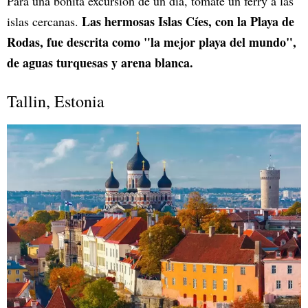
Para una bonita excursión de un día, tomate un ferry a las
Las hermosas Islas Cíes, con la Playa de
islas cercanas.
Rodas, fue descrita como "la mejor playa del mundo",
de aguas turquesas y arena blanca.
Tallin, Estonia