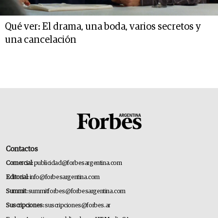
Qué ver: El drama, una boda, varios secretos y
una cancelación
Contactos
Comercial:
publicidad@forbesargentina.com
Editorial:
info@forbesargentina.com
Summit:
summitforbes@forbesargentina.com
Suscripciones:
suscripciones@forbes.ar