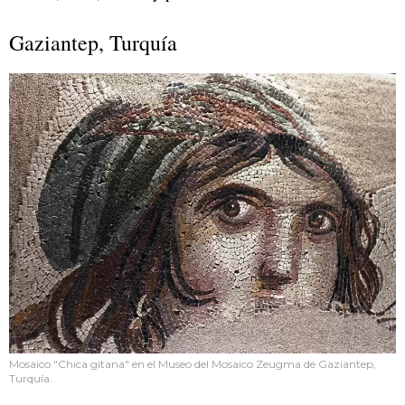
Gaziantep, Turquía
Mosaico "Chica gitana" en el Museo del Mosaico Zeugma de Gaziantep,
Turquía.