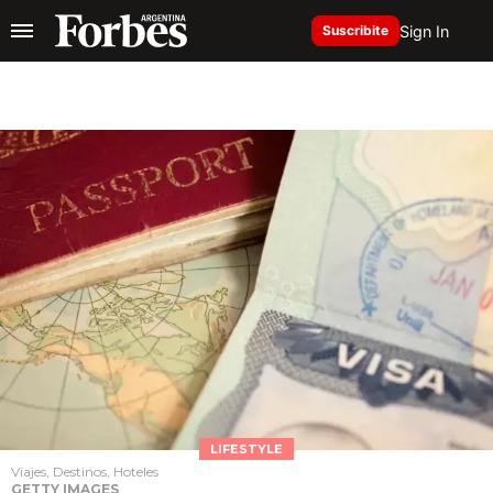
Sign In
Suscribite
LIFESTYLE
Viajes, Destinos, Hoteles
GETTY IMAGES