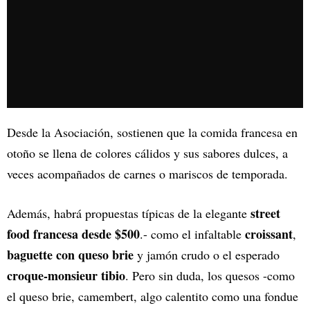
Desde la Asociación, sostienen que la comida francesa en
otoño se llena de colores cálidos y sus sabores dulces, a
veces acompañados de carnes o mariscos de temporada.
street
Además, habrá propuestas típicas de la elegante
food francesa desde $500
croissant
.- como el infaltable
,
baguette con queso brie
y jamón crudo o el esperado
croque-monsieur tibio
. Pero sin duda, los quesos -como
el queso brie, camembert, algo calentito como una fondue