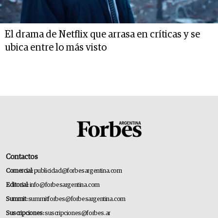
El drama de Netflix que arrasa en críticas y se
ubica entre lo más visto
Contactos
Comercial:
publicidad@forbesargentina.com
Editorial:
info@forbesargentina.com
Summit:
summitforbes@forbesargentina.com
Suscripciones:
suscripciones@forbes.ar