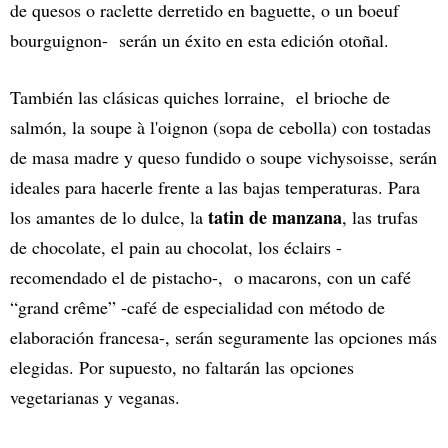
de quesos o raclette derretido en baguette, o un boeuf
bourguignon- serán un éxito en esta edición otoñal.
También las clásicas quiches lorraine, el brioche de
salmón, la soupe à l'oignon (sopa de cebolla) con tostadas
de masa madre y queso fundido o soupe vichysoisse, serán
ideales para hacerle frente a las bajas temperaturas. Para
tatin de manzana
los amantes de lo dulce, la
, las trufas
de chocolate, el pain au chocolat, los éclairs -
recomendado el de pistacho-, o macarons, con un café
“grand crême” -café de especialidad con método de
elaboración francesa-, serán seguramente las opciones más
elegidas. Por supuesto, no faltarán las opciones
vegetarianas y veganas.