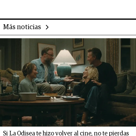
14.000 millones anuales
Más noticias
Si La Odisea te hizo volver al cine, no te pierdas