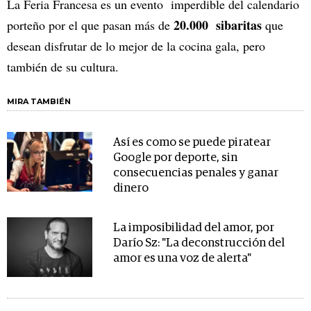
La Feria Francesa es un evento imperdible del calendario
20.000 sibaritas
porteño por el que pasan más de
que
desean disfrutar de lo mejor de la cocina gala, pero
también de su cultura.
MIRA TAMBIÉN
Así es como se puede piratear
Google por deporte, sin
consecuencias penales y ganar
dinero
La imposibilidad del amor, por
Darío Sz: "La deconstrucción del
amor es una voz de alerta"