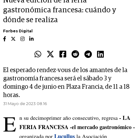
Nueva edición de la feria
gastronómica francesa: cuándo y
dónde se realiza
Forbes Digital
El esperado rendez-vous de los amantes de la
gastronomía francesa será el sábado 3 y
domingo 4 de junio en Plaza Francia, de 11 a 18
horas.
31 Mayo de 2023 08.16
E
- LA
n su decimoprimer año consecutivo, regresa
FERIA FRANCESA -el mercado gastronómico -
Lucullus
organizada por
la Asociación