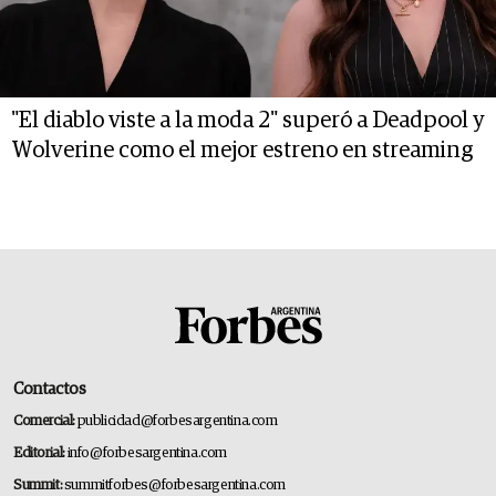
"El diablo viste a la moda 2" superó a Deadpool y
Wolverine como el mejor estreno en streaming
Contactos
Comercial:
publicidad@forbesargentina.com
Editorial:
info@forbesargentina.com
Summit:
summitforbes@forbesargentina.com