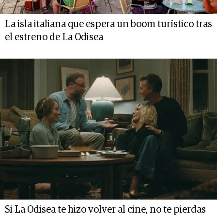
La isla italiana que espera un boom turístico tras
el estreno de La Odisea
Si La Odisea te hizo volver al cine, no te pierdas