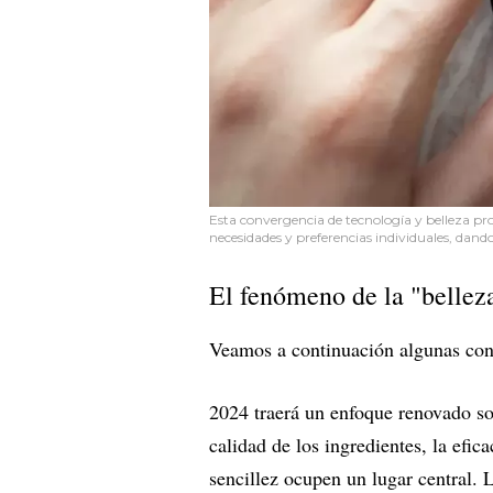
Esta convergencia de tecnología y belleza pr
necesidades y preferencias individuales, dand
El fenómeno de la "belleza
Veamos a continuación algunas conc
2024 traerá un enfoque renovado sob
calidad de los ingredientes, la efic
sencillez ocupen un lugar central.