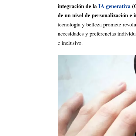
integración de la
IA generativa
(G
de un nivel de personalización e 
tecnología y belleza promete revol
necesidades y preferencias individ
e inclusivo.