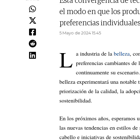
Esta convergencia de tec
el modo en que los produ
preferencias individuales
5 Mayo de 2024 15.45
L
a industria de la
belleza
, co
preferencias cambiantes de 
continuamente su escenario. 
belleza experimentará una notable 
priorización de la calidad, la adopc
sostenibilidad.
En los próximos años, esperamos una
las nuevas tendencias en estilos de 
cabello e iniciativas de sostenibili