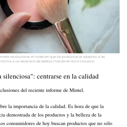
omete revolucionar el modo en que los productos se adaptan a las
o forma a un escenario de belleza más dinámico e inclusivo.
 silenciosa": centrarse en la calidad
lusiones del reciente informe de Mintel.
re la importancia de la calidad. Es hora de que la
acia demostrada de los productos y la belleza de la
 Los consumidores de hoy buscan productos que no sólo