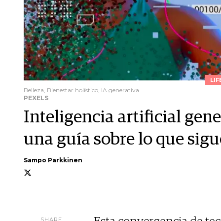
LIF
Belleza, Bienestar holístico, IA generativa
PEXELS
Inteligencia artificial gene
una guía sobre lo que sigu
Sampo Parkkinen
SHARE