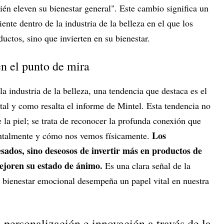
én eleven su bienestar general". Este cambio significa un
te dentro de la industria de la belleza en el que los
ctos, sino que invierten en su bienestar.
n el punto de mira
a industria de la belleza, una tendencia que destaca es el
tal y como resalta el informe de Mintel. Esta tendencia no
e la piel; se trata de reconocer la profunda conexión que
Los
ntalmente y cómo nos vemos físicamente.
sados, sino deseosos de invertir más en productos de
ejoren su estado de ánimo.
Es una clara señal de la
o bienestar emocional desempeña un papel vital en nuestra
 personalización e innovación a través de la