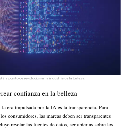
stá a punto de revolucionar la industria de la belleza.
crear confianza en la belleza
 la era impulsada por la IA es la transparencia. Para
 los consumidores, las marcas deben ser transparentes
luye revelar las fuentes de datos, ser abiertas sobre los