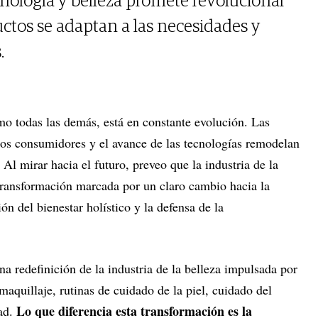
nología y belleza promete revolucionar
ctos se adaptan a las necesidades y
.
mo todas las demás, está en constante evolución. Las
los consumidores y el avance de las tecnologías remodelan
Al mirar hacia el futuro, preveo que la industria de la
transformación marcada por un claro cambio hacia la
ión del bienestar holístico y la defensa de la
 redefinición de la industria de la belleza impulsada por
maquillaje, rutinas de cuidado de la piel, cuidado del
Lo que diferencia esta transformación es la
dad.