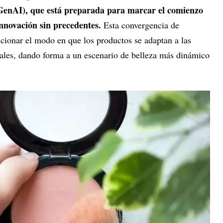
enAI), que está preparada para marcar el comienzo
innovación sin precedentes.
Esta convergencia de
ucionar el modo en que los productos se adaptan a las
uales, dando forma a un escenario de belleza más dinámico