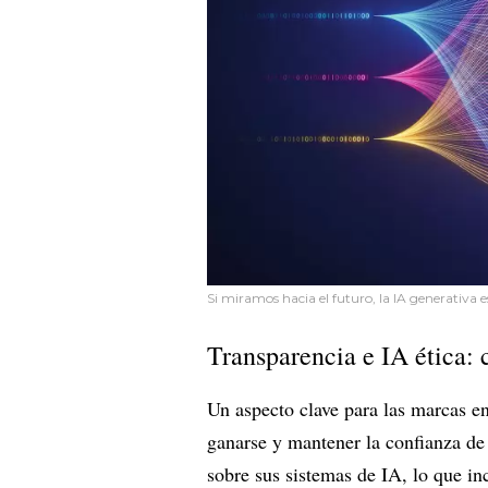
Si miramos hacia el futuro, la IA generativa e
Transparencia e IA ética: 
Un aspecto clave para las marcas en
ganarse y mantener la confianza de
sobre sus sistemas de IA, lo que inc