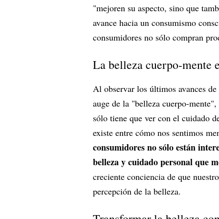
"mejoren su aspecto, sino que tambi
avance hacia un consumismo conscien
consumidores no sólo compran produ
La belleza cuerpo-mente e
Al observar los últimos avances de l
auge de la "belleza cuerpo-mente", 
sólo tiene que ver con el cuidado d
existe entre cómo nos sentimos me
consumidores no sólo están intere
belleza y cuidado personal que m
creciente conciencia de que nuestr
percepción de la belleza.
Transformar la belleza con