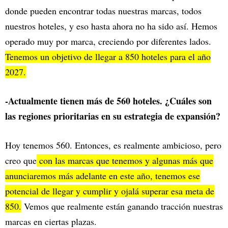
donde pueden encontrar todas nuestras marcas, todos
nuestros hoteles, y eso hasta ahora no ha sido así. Hemos
operado muy por marca, creciendo por diferentes lados.
Tenemos un objetivo de llegar a 850 hoteles para el año
2027.
-Actualmente tienen más de 560 hoteles. ¿Cuáles son
las regiones prioritarias en su estrategia de expansión?
Hoy tenemos 560. Entonces, es realmente ambicioso, pero
creo que
con las marcas que tenemos y algunas más que
anunciaremos más adelante en este año, tenemos ese
potencial de llegar y cumplir y ojalá superar esa meta de
850.
Vemos que realmente están ganando tracción nuestras
marcas en ciertas plazas.