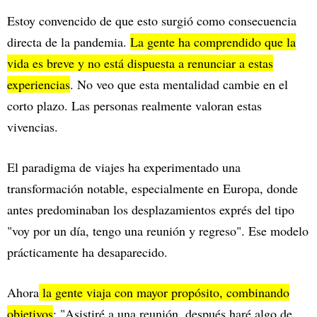
Estoy convencido de que esto surgió como consecuencia
directa de la pandemia.
La gente ha comprendido que la
vida es breve y no está dispuesta a renunciar a estas
experiencias
. No veo que esta mentalidad cambie en el
corto plazo. Las personas realmente valoran estas
vivencias.
El paradigma de viajes ha experimentado una
transformación notable, especialmente en Europa, donde
antes predominaban los desplazamientos exprés del tipo
"voy por un día, tengo una reunión y regreso". Ese modelo
prácticamente ha desaparecido.
Ahora
la gente viaja con mayor propósito, combinando
objetivos
: "Asistiré a una reunión, después haré algo de