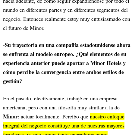
hacia adelante, de cómo seguir expandiéndose por todo el
mundo en diferentes partes y en diferentes segmentos del
negocio. Entonces realmente estoy muy entusiasmado con
el futuro de Minor.
-Su trayectoria en una compañía estadounidense ahora
se enfrenta al modelo europeo. ¿Qué elementos de su
experiencia anterior puede aportar a Minor Hotels y
cómo percibe la convergencia entre ambos estilos de
gestión?
En el pasado, efectivamente, trabajé en una empresa
americana, pero con una filosofía muy similar a la de
Minor
: actuar localmente. Percibo que
nuestro enfoque
integral del negocio constituye una de nuestras mayores
fortalezas, ya que somos tanto operadores como