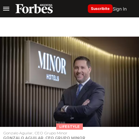
Sign In
Suscribite
LIFESTYLE
Gonzalo Aguilar, CEO Grupo Minor
GONZALO AGUILAR, CEO GRUPO MINOR