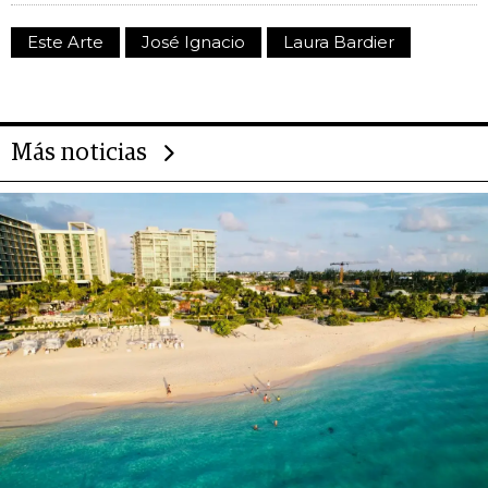
Este Arte
José Ignacio
Laura Bardier
Más noticias