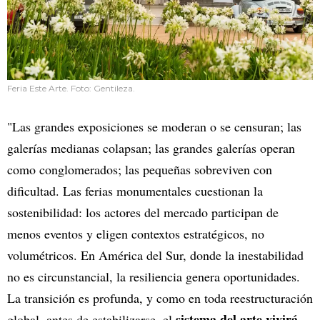
Feria Este Arte. Foto: Gentileza.
"Las grandes exposiciones se moderan o se censuran; las
galerías medianas colapsan; las grandes galerías operan
como conglomerados; las pequeñas sobreviven con
dificultad. Las ferias monumentales cuestionan la
sostenibilidad: los actores del mercado participan de
menos eventos y eligen contextos estratégicos, no
volumétricos. En América del Sur, donde la inestabilidad
no es circunstancial, la resiliencia genera oportunidades.
La transición es profunda, y como en toda reestructuración
sistema del arte vivirá
global, antes de estabilizarse, el