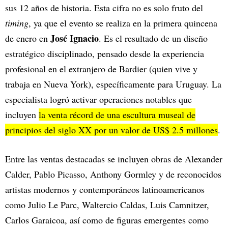
sus 12 años de historia. Esta cifra no es solo fruto del
timing
, ya que el evento se realiza en la primera quincena
José Ignacio
de enero en
. Es el resultado de un diseño
estratégico disciplinado, pensado desde la experiencia
profesional en el extranjero de Bardier (quien vive y
trabaja en Nueva York), específicamente para Uruguay. La
especialista logró activar operaciones notables que
incluyen
la venta récord de una escultura museal de
principios del siglo XX por un valor de US$ 2.5 millones
.
Entre las ventas destacadas se incluyen obras de Alexander
Calder, Pablo Picasso, Anthony Gormley y de reconocidos
artistas modernos y contemporáneos latinoamericanos
como Julio Le Parc, Waltercio Caldas, Luis Camnitzer,
Carlos Garaicoa, así como de figuras emergentes como