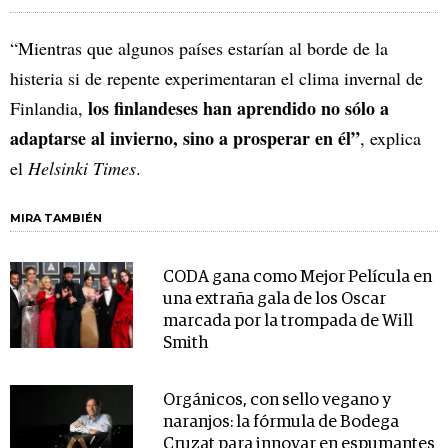
“Mientras que algunos países estarían al borde de la
histeria si de repente experimentaran el clima invernal de
los finlandeses han aprendido no sólo a
Finlandia,
adaptarse al invierno, sino a prosperar en él”
, explica
el
Helsinki Times
.
MIRA TAMBIÉN
CODA gana como Mejor Película en
una extraña gala de los Oscar
marcada por la trompada de Will
Smith
Orgánicos, con sello vegano y
naranjos: la fórmula de Bodega
Cruzat para innovar en espumantes