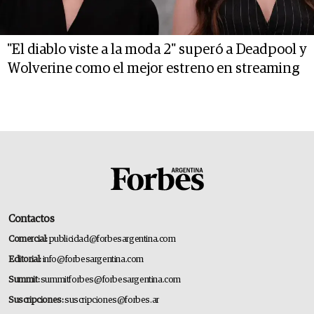
"El diablo viste a la moda 2" superó a Deadpool y
Wolverine como el mejor estreno en streaming
Contactos
Comercial:
publicidad@forbesargentina.com
Editorial:
info@forbesargentina.com
Summit:
summitforbes@forbesargentina.com
Suscripciones:
suscripciones@forbes.ar