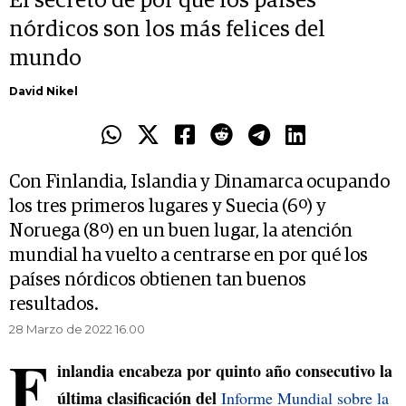
El secreto de por qué los países
nórdicos son los más felices del
mundo
David Nikel
Con Finlandia, Islandia y Dinamarca ocupando
los tres primeros lugares y Suecia (6º) y
Noruega (8º) en un buen lugar, la atención
mundial ha vuelto a centrarse en por qué los
países nórdicos obtienen tan buenos
resultados.
28 Marzo de 2022 16.00
F
inlandia encabeza por quinto año consecutivo la
última clasificación del
Informe Mundial sobre la